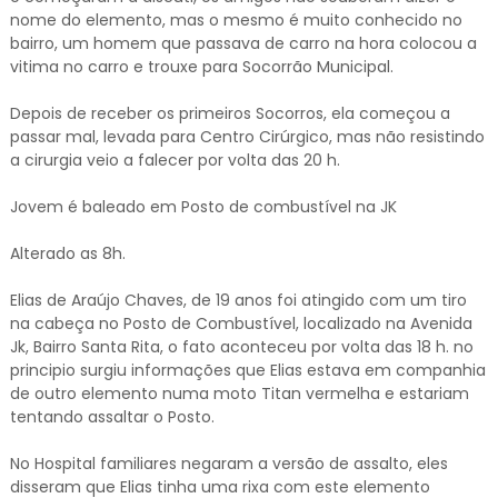
nome do elemento, mas o mesmo é muito conhecido no
bairro, um homem que passava de carro na hora colocou a
vitima no carro e trouxe para Socorrão Municipal.
Depois de receber os primeiros Socorros, ela começou a
passar mal, levada para Centro Cirúrgico, mas não resistindo
a cirurgia veio a falecer por volta das 20 h.
Jovem é baleado em Posto de combustível na JK
Alterado as 8h.
Elias de Araújo Chaves, de 19 anos foi atingido com um tiro
na cabeça no Posto de Combustível, localizado na Avenida
Jk, Bairro Santa Rita, o fato aconteceu por volta das 18 h. no
principio surgiu informações que Elias estava em companhia
de outro elemento numa moto Titan vermelha e estariam
tentando assaltar o Posto.
No Hospital familiares negaram a versão de assalto, eles
disseram que Elias tinha uma rixa com este elemento