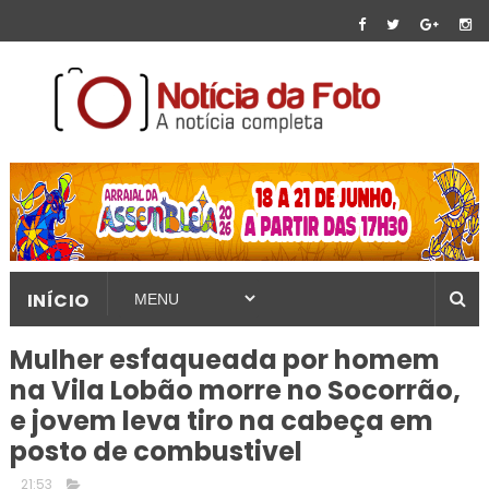
INÍCIO
Mulher esfaqueada por homem
na Vila Lobão morre no Socorrão,
e jovem leva tiro na cabeça em
posto de combustivel
21:53