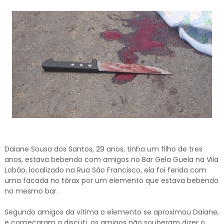
Daiane Sousa dos Santos, 29 anos, tinha um filho de tres
anos, estava bebendo com amigos no Bar Gela Guela na Vila
Lobão, localizado na Rua São Francisco, ela foi ferida com
uma facada no tórax por um elemento que estava bebendo
no mesmo bar.
Segundo amigos da vitima o elemento se aproximou Daiane,
e começaram a discuti, os amigos não souberam dizer o