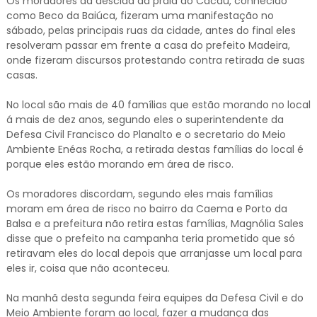
Os moradores da descida da praia do Cacau, conhecido
como Beco da Baiúca, fizeram uma manifestação no
sábado, pelas principais ruas da cidade, antes do final eles
resolveram passar em frente a casa do prefeito Madeira,
onde fizeram discursos protestando contra retirada de suas
casas.
No local são mais de 40 famílias que estão morando no local
á mais de dez anos, segundo eles o superintendente da
Defesa Civil Francisco do Planalto e o secretario do Meio
Ambiente Enéas Rocha, a retirada destas famílias do local é
porque eles estão morando em área de risco.
Os moradores discordam, segundo eles mais famílias
moram em área de risco no bairro da Caema e Porto da
Balsa e a prefeitura não retira estas famílias, Magnólia Sales
disse que o prefeito na campanha teria prometido que só
retiravam eles do local depois que arranjasse um local para
eles ir, coisa que não aconteceu.
Na manhã desta segunda feira equipes da Defesa Civil e do
Meio Ambiente foram ao local, fazer a mudança das