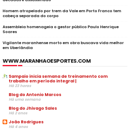
Homem atropelado por trem da Vale em Porto Franco tem
cabeça separada do corpo
Assembleia homenageia o gestor público Paulo Henrique
Soares
Vigilante maranhense morto em obra buscava vida melhor
em Uberlândia
WWW.MARANHAOESPORTES.COM
Sampaio inicia semana de treinamento com
trabalho em período integral |
Há 23 horas
Blog do Antonio Marcos
Há uma semana
Blog do Jhivago Sales
Há 2 anos
João Rodrigues
Há 4 anos