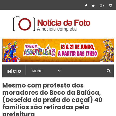
INÍCIO
Mesmo com protesto dos
moradores do Beco da Baiúca,
(Descida da praia do caçai) 40
familias são retiradas pela
prefeitura