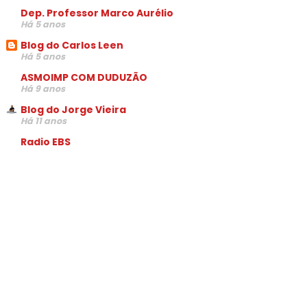
Dep. Professor Marco Aurélio
Há 5 anos
Blog do Carlos Leen
Há 5 anos
ASMOIMP COM DUDUZÃO
Há 9 anos
Blog do Jorge Vieira
Há 11 anos
Radio EBS