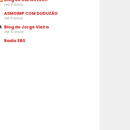
Há 5 anos
ASMOIMP COM DUDUZÃO
Há 9 anos
Blog do Jorge Vieira
Há 11 anos
Radio EBS