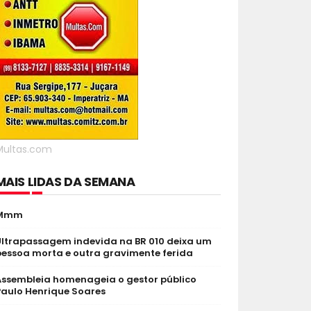
Multas.com
MAIS LIDAS DA SEMANA
Mmm
Ultrapassagem indevida na BR 010 deixa um
pessoa morta e outra gravimente ferida
Assembleia homenageia o gestor público
Paulo Henrique Soares