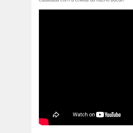
causadas com a cheias do riacho Bacuri.