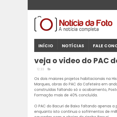
INÍCIO
NOTÍCIAS
FALE CON
veja o video do PAC d
12:33
Os dois maiores projetos habitacionais na Hist
Marques, obras do PAC da Cafeteira em anda
construídas faltando só o acabamento, Posto 
Formação mais de 40% concluída.
O PAC do Bacuri de Baixo faltando apenas a pr
enquanto isto continua o sofrimentos de mi