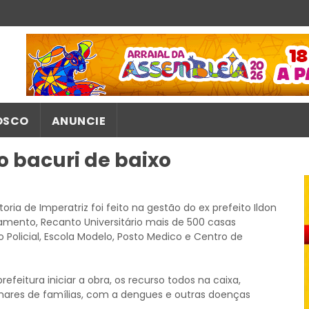
OSCO
ANUNCIE
o bacuri de baixo
oria de Imperatriz foi feito na gestão do ex prefeito Ildon
mento, Recanto Universitário mais de 500 casas
Policial, Escola Modelo, Posto Medico e Centro de
efeitura iniciar a obra, os recurso todos na caixa,
lhares de famílias, com a dengues e outras doenças