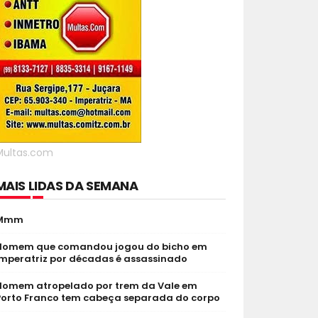
Multas.com
MAIS LIDAS DA SEMANA
Mmm
Homem que comandou jogou do bicho em
Imperatriz por décadas é assassinado
Homem atropelado por trem da Vale em
Porto Franco tem cabeça separada do corpo