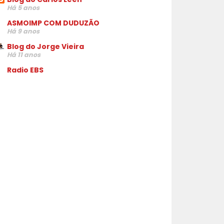
Há 5 anos
ASMOIMP COM DUDUZÃO
Há 9 anos
Blog do Jorge Vieira
Há 11 anos
Radio EBS