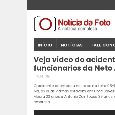
INÍCIO
NOTÍCIAS
FALE CON
Veja video do aciden
funcionarios da Neto
16:14
O acidente aconteceu nesta sexta feira 08-0
Ma, as duas vitimas estavam em uma Saveiro
Moura 23 anos e Antonio Zair Sousa 39 anos, 
empresa.