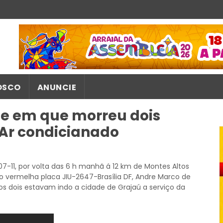
OSCO
ANUNCIE
te em que morreu dois
 Ar condicianado
7-11, por volta das 6 h manhã á 12 km de Montes Altos
 vermelha placa JIU-2647-Brasília DF, Andre Marco de
os dois estavam indo a cidade de Grajaú a serviço da