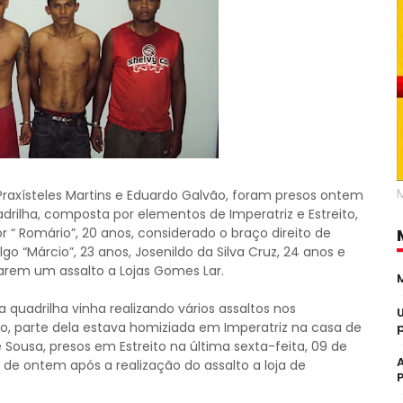
axísteles Martins e Eduardo Galvão, foram presos ontem
drilha, composta por elementos de Imperatriz e Estreito,
r “ Romário”, 20 anos, considerado o braço direito de
go “Márcio”, 23 anos, Josenildo da Silva Cruz, 24 anos e
arem um assalto a Lojas Gomes Lar.
 quadrilha vinha realizando vários assaltos nos
nco, parte dela estava homiziada em Imperatriz na casa de
ousa, presos em Estreito na última sexta-feita, 09 de
 de ontem após a realização do assalto a loja de