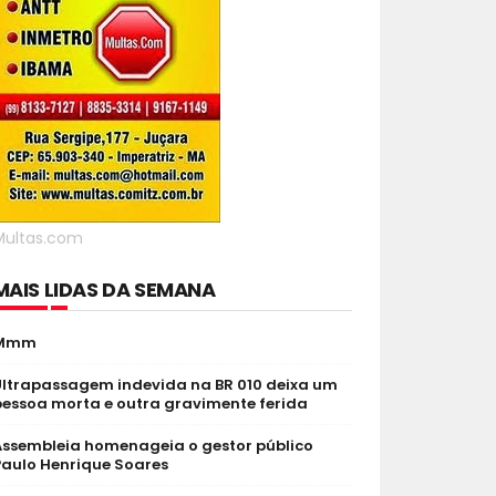
Multas.com
MAIS LIDAS DA SEMANA
Mmm
Ultrapassagem indevida na BR 010 deixa um
pessoa morta e outra gravimente ferida
Assembleia homenageia o gestor público
Paulo Henrique Soares