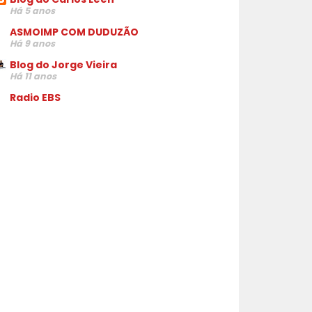
Há 5 anos
ASMOIMP COM DUDUZÃO
Há 9 anos
Blog do Jorge Vieira
Há 11 anos
Radio EBS