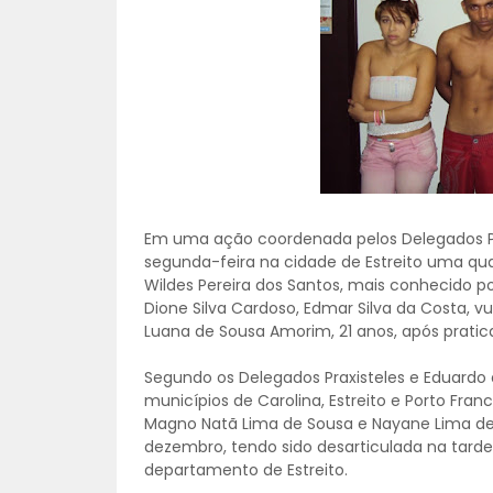
Em uma ação coordenada pelos Delegados Pr
segunda-feira na cidade de Estreito uma qua
Wildes Pereira dos Santos, mais conhecido po
Dione Silva Cardoso, Edmar Silva da Costa, vul
Luana de Sousa Amorim, 21 anos, após pratic
Segundo os Delegados Praxisteles e Eduardo a
municípios de Carolina, Estreito e Porto Fra
Magno Natã Lima de Sousa e Nayane Lima de S
dezembro, tendo sido desarticulada na tarde
departamento de Estreito.