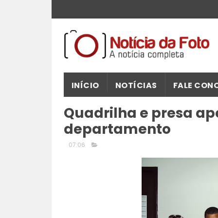
INÍCIO
NOTÍCIAS
FALE CON
Quadrilha e presa apó
departamento
07:06