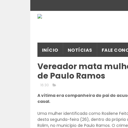
INÍCIO
NOTÍCIAS
FALE CON
Vereador mata mulhe
de Paulo Ramos
16:30
A vítima era companheira do pai do acus
casal.
Uma mulher identificada como Rosilene Feito
desta segunda-feira (26), dentro da própria c
Rolim, no município de Paulo Ramos. O crime