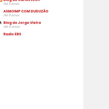
Há 5 anos
ASMOIMP COM DUDUZÃO
Há 9 anos
Blog do Jorge Vieira
Há 11 anos
Radio EBS