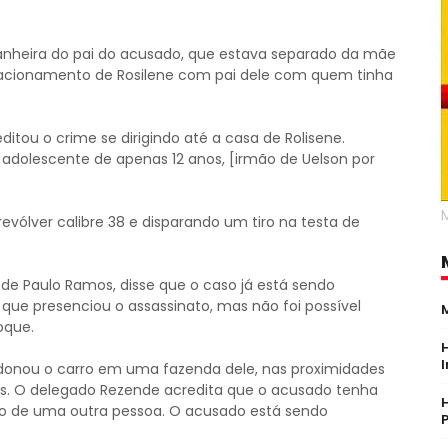
anheira do pai do acusado, que estava separado da mãe
elacionamento de Rosilene com pai dele com quem tinha
tou o crime se dirigindo até a casa de Rolisene.
 adolescente de apenas 12 anos, [irmão de Uelson por
ólver calibre 38 e disparando um tiro na testa de
de Paulo Ramos, disse que o caso já está sendo
ma que presenciou o assassinato, mas não foi possível
oque.
onou o carro em uma fazenda dele, nas proximidades
. O delegado Rezende acredita que o acusado tenha
o de uma outra pessoa. O acusado está sendo