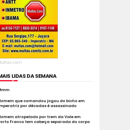
Multas.com
MAIS LIDAS DA SEMANA
Mmm
Homem que comandou jogou do bicho em
Imperatriz por décadas é assassinado
Homem atropelado por trem da Vale em
Porto Franco tem cabeça separada do corpo