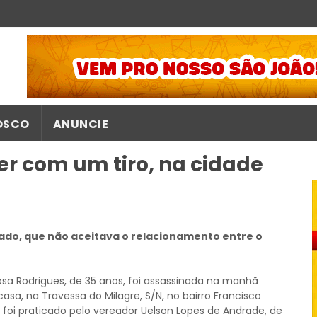
OSCO
ANUNCIE
r com um tiro, na cidade
ado, que não aceitava o relacionamento entre o
sa Rodrigues, de 35 anos, foi assassinada na manhã
asa, na Travessa do Milagre, S/N, no bairro Francisco
 foi praticado pelo vereador Uelson Lopes de Andrade, de