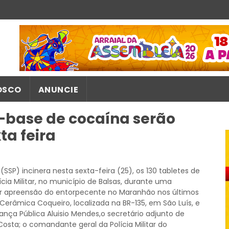
OSCO
ANUNCIE
a-base de cocaína serão
ta feira
SSP) incinera nesta sexta-feira (25), os 130 tabletes de
ia Militar, no município de Balsas, durante uma
or apreensão do entorpecente no Maranhão nos últimos
 Cerâmica Coqueiro, localizada na BR-135, em São Luís, e
ça Pública Aluisio Mendes,o secretário adjunto de
 Costa; o comandante geral da Polícia Militar do