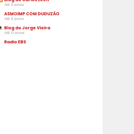
Há 5 anos
ASMOIMP COM DUDUZÃO
Há 9 anos
Blog do Jorge Vieira
Há 11 anos
Radio EBS