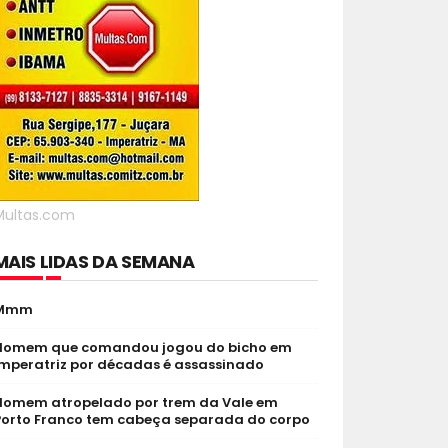
Multas.com
MAIS LIDAS DA SEMANA
Mmm
Homem que comandou jogou do bicho em
Imperatriz por décadas é assassinado
Homem atropelado por trem da Vale em
Porto Franco tem cabeça separada do corpo