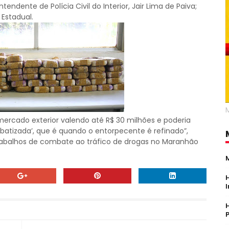
endente de Polícia Civil do Interior, Jair Lima de Paiva;
 Estadual.
ercado exterior valendo até R$ 30 milhões e poderia
batizada’, que é quando o entorpecente é refinado”,
trabalhos de combate ao tráfico de drogas no Maranhão