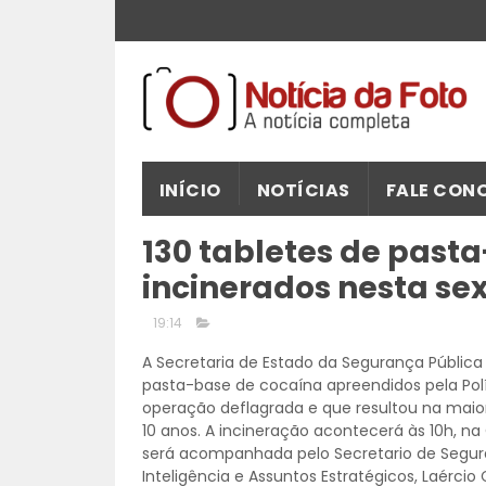
INÍCIO
NOTÍCIAS
FALE CON
130 tabletes de past
incinerados nesta sex
19:14
A Secretaria de Estado da Segurança Pública (
pasta-base de cocaína apreendidos pela Políc
operação deflagrada e que resultou na mai
10 anos. A incineração acontecerá às 10h, na
será acompanhada pelo Secretario de Seguran
Inteligência e Assuntos Estratégicos, Laércio