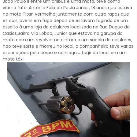
João Paulo II entre um ônibus e uma moto, teve como
vitima fatal Antônio Félix de Paula Junior, 18 anos que estava
na moto Titan vermelha juntamente com outro rapaz que
es dois jovens em fuga depois de estavam fugindo de um
assalto á uma loja de celulares localizada na Rua Duque de
Caxias,Bairro Vila Lobão, Junior que estava na garupa da
moto com um revolver na cintura e um sacola de celulares,
não teve sorte e morreu no local, o companheiro teve varias
escoriações pelo corpo e conseguiu fugir do local em um
moto táxi.