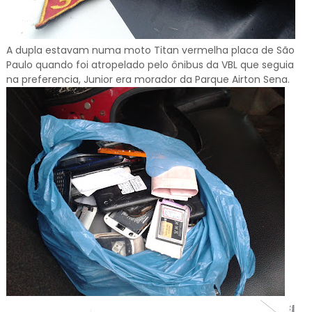
A dupla estavam numa moto Titan vermelha placa de São
Paulo quando foi atropelado pelo ônibus da VBL que seguia
na preferencia, Junior era morador da Parque Airton Sena.