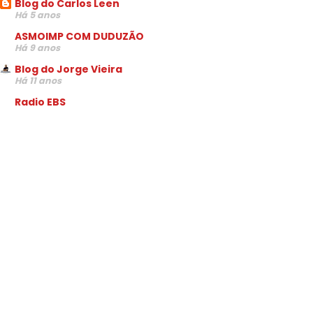
Blog do Carlos Leen
Há 5 anos
ASMOIMP COM DUDUZÃO
Há 9 anos
Blog do Jorge Vieira
Há 11 anos
Radio EBS