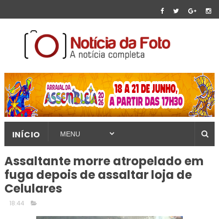
INÍCIO
Assaltante morre atropelado em
fuga depois de assaltar loja de
Celulares
18:44