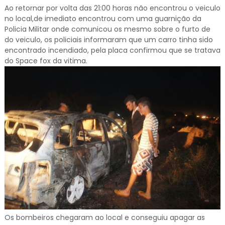
Ao retornar por volta das 21:00 horas não encontrou o veiculo
no local,de imediato encontrou com uma guarnição da
Policia Militar onde comunicou os mesmo sobre o furto de
do veiculo, os policiais informaram que um carro tinha sido
encontrado incendiado, pela placa confirmou que se tratava
do Space fox da vitima.
Os bombeiros chegaram ao local e conseguiu apagar as