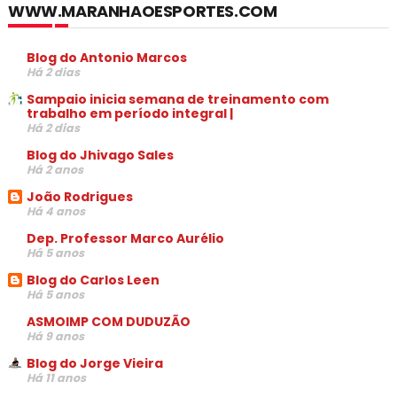
WWW.MARANHAOESPORTES.COM
Blog do Antonio Marcos
Há 2 dias
Sampaio inicia semana de treinamento com
trabalho em período integral |
Há 2 dias
Blog do Jhivago Sales
Há 2 anos
João Rodrigues
Há 4 anos
Dep. Professor Marco Aurélio
Há 5 anos
Blog do Carlos Leen
Há 5 anos
ASMOIMP COM DUDUZÃO
Há 9 anos
Blog do Jorge Vieira
Há 11 anos