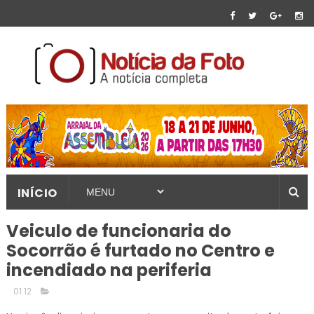
INÍCIO
Veiculo de funcionaria do
Socorrão é furtado no Centro e
incendiado na periferia
01:12