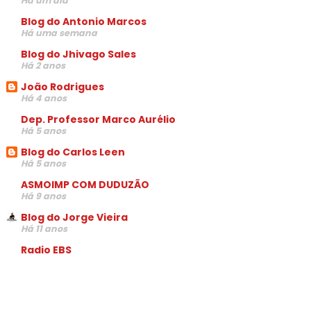
Há um dia
Blog do Antonio Marcos
Há uma semana
Blog do Jhivago Sales
Há 2 anos
João Rodrigues
Há 4 anos
Dep. Professor Marco Aurélio
Há 5 anos
Blog do Carlos Leen
Há 5 anos
ASMOIMP COM DUDUZÃO
Há 9 anos
Blog do Jorge Vieira
Há 11 anos
Radio EBS