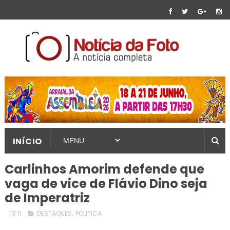
INÍCIO
Carlinhos Amorim defende que
vaga de vice de Flávio Dino seja
de Imperatriz
13:11
DESTAQUES
,
POLITICA