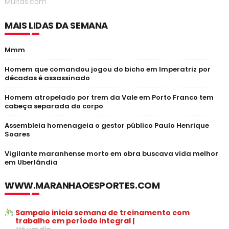
Multas.com
MAIS LIDAS DA SEMANA
Mmm
Homem que comandou jogou do bicho em Imperatriz por
décadas é assassinado
Homem atropelado por trem da Vale em Porto Franco tem
cabeça separada do corpo
Assembleia homenageia o gestor público Paulo Henrique
Soares
Vigilante maranhense morto em obra buscava vida melhor
em Uberlândia
WWW.MARANHAOESPORTES.COM
Sampaio inicia semana de treinamento com
trabalho em período integral |