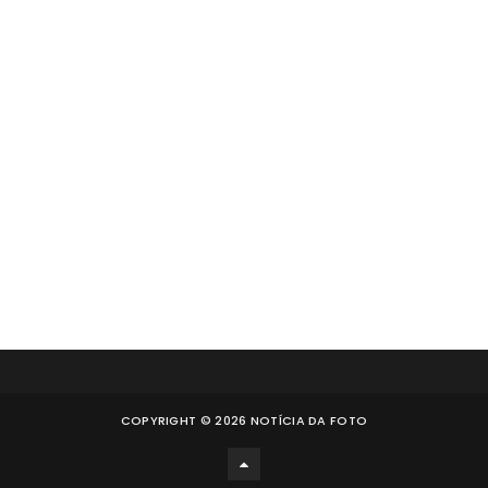
COPYRIGHT ©
2026
NOTÍCIA DA FOTO