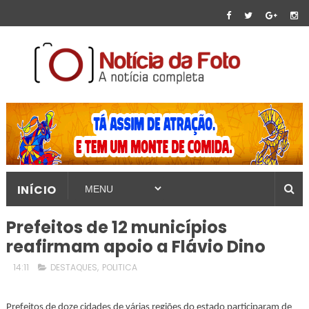
INÍCIO
Prefeitos de 12 municípios
reafirmam apoio a Flávio Dino
14:11
DESTAQUES
,
POLITICA
Prefeitos de doze cidades de várias regiões do estado participaram de