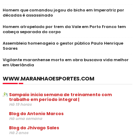
Homem que comandou jogou do bicho em Imperatriz por
décadas é assassinado
Homem atropelado por trem da Vale em Porto Franco tem
cabeça separada do corpo
Assembleia homenageia o gestor público Paulo Henrique
Soares
Vigilante maranhense morto em obra buscava vida melhor
em Uberlândia
WWW.MARANHAOESPORTES.COM
Sampaio inicia semana de treinamento com
trabalho em período integral |
Há 19 horas
Blog do Antonio Marcos
Há uma semana
Blog do Jhivago Sales
Há 2 anos