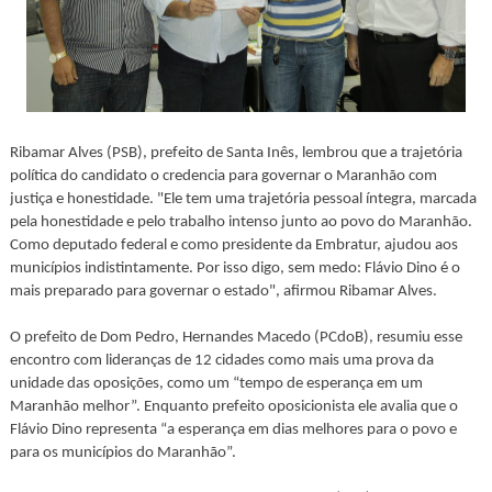
Ribamar Alves (PSB), prefeito de Santa Inês, lembrou que a trajetória
política do candidato o credencia para governar o Maranhão com
justiça e honestidade. "Ele tem uma trajetória pessoal íntegra, marcada
pela honestidade e pelo trabalho intenso junto ao povo do Maranhão.
Como deputado federal e como presidente da Embratur, ajudou aos
municípios indistintamente. Por isso digo, sem medo: Flávio Dino é o
mais preparado para governar o estado", afirmou Ribamar Alves.
O prefeito de Dom Pedro, Hernandes Macedo (PCdoB), resumiu esse
encontro com lideranças de 12 cidades como mais uma prova da
unidade das oposições, como um “tempo de esperança em um
Maranhão melhor”. Enquanto prefeito oposicionista ele avalia que o
Flávio Dino representa “a esperança em dias melhores para o povo e
para os municípios do Maranhão”.