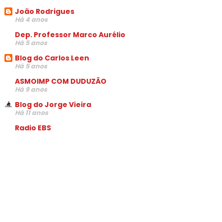
João Rodrigues
Há 4 anos
Dep. Professor Marco Aurélio
Há 5 anos
Blog do Carlos Leen
Há 5 anos
ASMOIMP COM DUDUZÃO
Há 9 anos
Blog do Jorge Vieira
Há 11 anos
Radio EBS