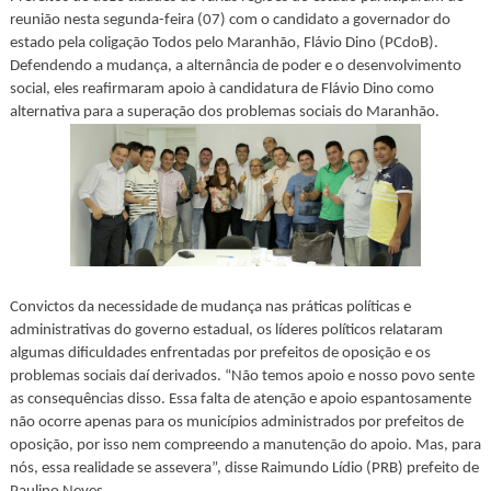
reunião nesta segunda-feira (07) com o candidato a governador do
estado pela coligação Todos pelo Maranhão, Flávio Dino (PCdoB).
Defendendo a mudança, a alternância de poder e o desenvolvimento
social, eles reafirmaram apoio à candidatura de Flávio Dino como
alternativa para a superação dos problemas sociais do Maranhão.
Convictos da necessidade de mudança nas práticas políticas e
administrativas do governo estadual, os líderes políticos relataram
algumas dificuldades enfrentadas por prefeitos de oposição e os
problemas sociais daí derivados. “Não temos apoio e nosso povo sente
as consequências disso. Essa falta de atenção e apoio espantosamente
não ocorre apenas para os municípios administrados por prefeitos de
oposição, por isso nem compreendo a manutenção do apoio. Mas, para
nós, essa realidade se assevera”, disse Raimundo Lídio (PRB) prefeito de