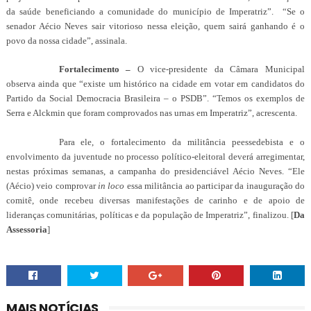
da saúde beneficiando a comunidade do município de Imperatriz”. “Se o
senador Aécio Neves sair vitorioso nessa eleição, quem sairá ganhando é o
povo da nossa cidade”, assinala.
Fortalecimento –
O vice-presidente da Câmara Municipal
observa ainda que “existe um histórico na cidade em votar em candidatos do
Partido da Social Democracia Brasileira – o PSDB”. “Temos os exemplos de
Serra e Alckmin que foram comprovados nas urnas em Imperatriz”, acrescenta.
Para ele, o fortalecimento da militância peessedebista e o
envolvimento da juventude no processo político-eleitoral deverá arregimentar,
nestas próximas semanas, a campanha do presidenciável Aécio Neves. “Ele
(Aécio) veio comprovar
in loco
essa militância ao participar da inauguração do
comitê, onde recebeu diversas manifestações de carinho e de apoio de
lideranças comunitárias, políticas e da população de Imperatriz”, finalizou. [
Da
Assessoria
]
MAIS NOTÍCIAS