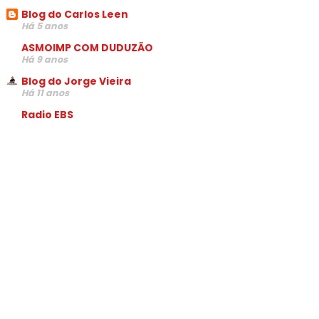
Blog do Carlos Leen
Há 5 anos
ASMOIMP COM DUDUZÃO
Há 9 anos
Blog do Jorge Vieira
Há 11 anos
Radio EBS