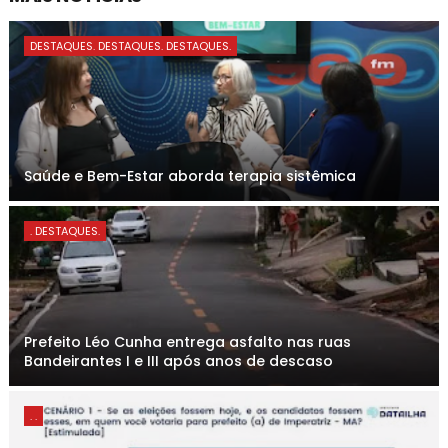
DESTAQUES. DESTAQUES. DESTAQUES.
Saúde e Bem-Estar aborda terapia sistêmica
. DESTAQUES.
Prefeito Léo Cunha entrega asfalto nas ruas
Bandeirantes I e III após anos de descaso
. .