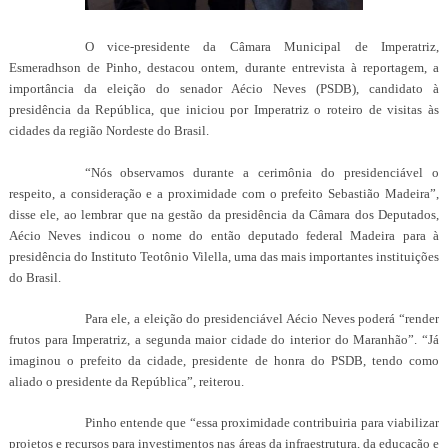
O vice-presidente da Câmara Municipal de Imperatriz,
Esmeradhson de Pinho, destacou ontem, durante entrevista à reportagem, a
importância da eleição do senador Aécio Neves (PSDB), candidato à
presidência da República, que iniciou por Imperatriz o roteiro de visitas às
cidades da região Nordeste do Brasil.
“Nós observamos durante a cerimônia do presidenciável o
respeito, a consideração e a proximidade com o prefeito Sebastião Madeira”,
disse ele, ao lembrar que na gestão da presidência da Câmara dos Deputados,
Aécio Neves indicou o nome do então deputado federal Madeira para à
presidência do Instituto Teotônio Vilella, uma das mais importantes instituições
do Brasil.
Para ele, a eleição do presidenciável Aécio Neves poderá “render
frutos para Imperatriz, a segunda maior cidade do interior do Maranhão”. “Já
imaginou o prefeito da cidade, presidente de honra do PSDB, tendo como
aliado o presidente da República”, reiterou.
Pinho entende que “essa proximidade contribuiria para viabilizar
projetos e recursos para investimentos nas áreas da infraestrutura, da educação e