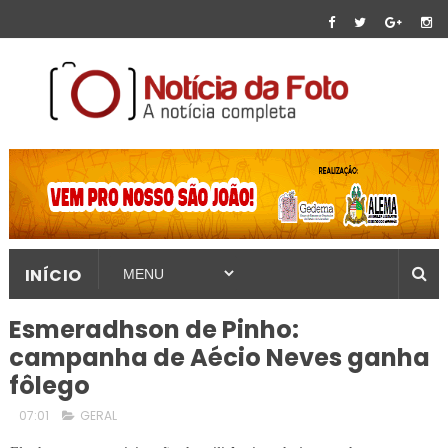
INÍCIO
Esmeradhson de Pinho:
campanha de Aécio Neves ganha
fôlego
07:01
GERAL