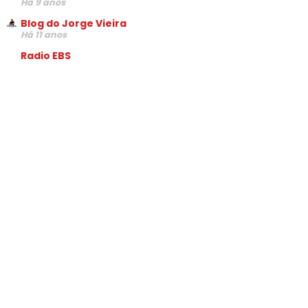
Há 9 anos
Blog do Jorge Vieira
Há 11 anos
Radio EBS