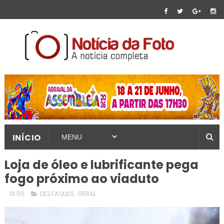
INÍCIO
Loja de óleo e lubrificante pega
fogo próximo ao viaduto
13:50
DESTAQUES
,
GERAL