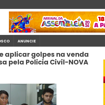
OSCO
ANUNCIE
 aplicar golpes na venda
esa pela Policia Civil-NOVA