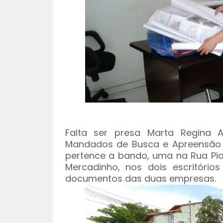
Falta ser presa Marta Regina Al
Mandados de Busca e Apreensão 
pertence a bando, uma na Rua Piaui
Mercadinho, nos dois escritóri
documentos das duas empresas.