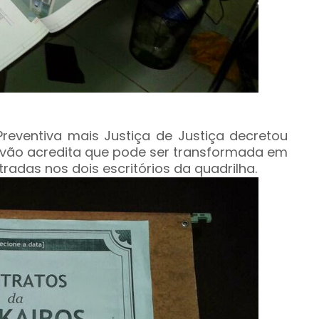
 Preventiva mais Justiça de Justiça decretou
alvão acredita que pode ser transformada em
radas nos dois escritórios da quadrilha.