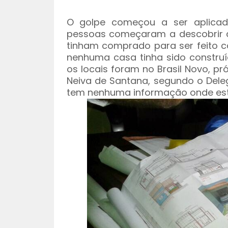
O golpe começou a ser aplica
pessoas começaram a descobrir qu
tinham comprado para ser feito c
nenhuma casa tinha sido construíd
os locais foram no Brasil Novo, p
Neiva de Santana, segundo o Dele
tem nenhuma informação onde este