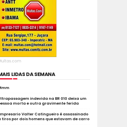
Multas.com
MAIS LIDAS DA SEMANA
Mmm
Ultrapassagem indevida na BR 010 deixa um
pessoa morta e outra gravimente ferida
Empresario Valter Catingueiro é assassinado
 tiros por dois homens que estavam de carro