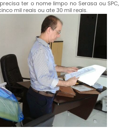
precisa ter o nome limpo no Serasa ou SPC,
co mil reais ou ate 30 mil reais.