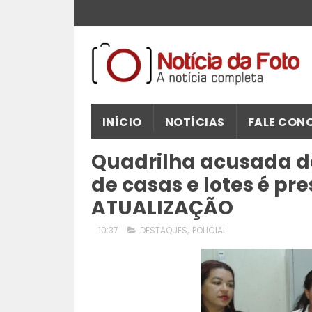
INÍCIO
NOTÍCIAS
FALE CON
Quadrilha acusada de
de casas e lotes é pr
ATUALIZAÇÃO
10:37
DESTAQUES
,
POLICIAL