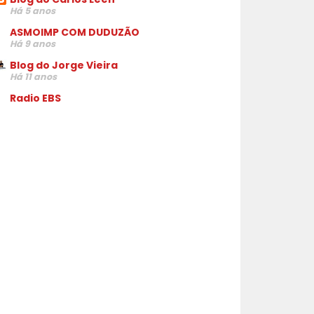
Há 5 anos
ASMOIMP COM DUDUZÃO
Há 9 anos
Blog do Jorge Vieira
Há 11 anos
Radio EBS