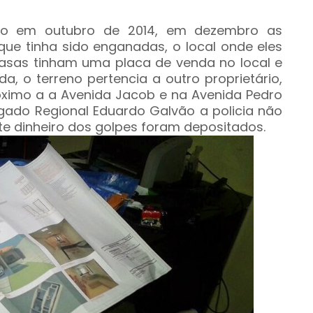
do em outubro de 2014, em dezembro as
e tinha sido enganadas, o local onde eles
asas tinham uma placa de venda no local e
a, o terreno pertencia a outro proprietário,
róximo a a Avenida Jacob e na Avenida Pedro
gado Regional Eduardo Galvão a policia não
 dinheiro dos golpes foram depositados.