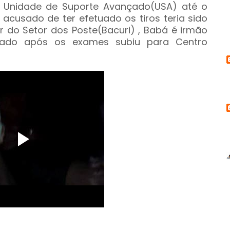
u, Unidade de Suporte Avançado(USA) até o
o acusado de ter efetuado os tiros teria sido
r do Setor dos Poste(Bacuri) , Babá é irmão
leado após os exames subiu para Centro