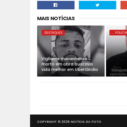
MAIS NOTÍCIAS
. DESTAQUES.
. . . POLICI
Vigilante maranhense
morto em obra buscava
vida melhor em Uberlândia
COPYRIGHT ©
2026
NOTÍCIA DA FOTO