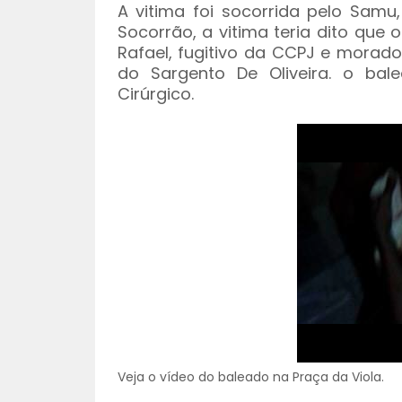
A vitima foi socorrida pelo Sam
Socorrão, a vitima teria dito que 
Rafael, fugitivo da CCPJ e morado
do Sargento De Oliveira. o ba
Cirúrgico.
Veja o vídeo do baleado na Praça da Viola.