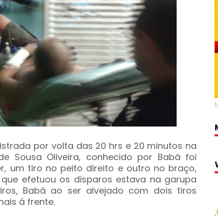
istrada por volta das 20 hrs e 20 minutos na
de Sousa Oliveira, conhecido por Babá foi
r, um tiro no peito direito e outro no braço,
que efetuou os disparos estava na garupa
ros, Babá ao ser alvejado com dois tiros
ais á frente.