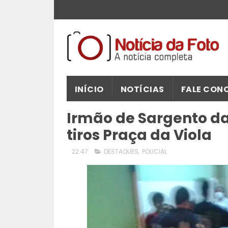
INÍCIO
NOTÍCIAS
FALE CON
Irmão de Sargento da
tiros Praça da Viola
22:47
DESTAQUES
,
POLICIAL