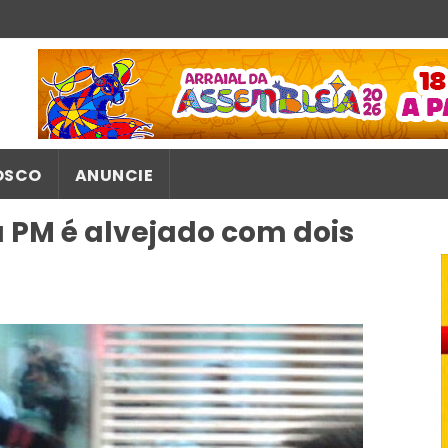
OSCO
ANUNCIE
 PM é alvejado com dois