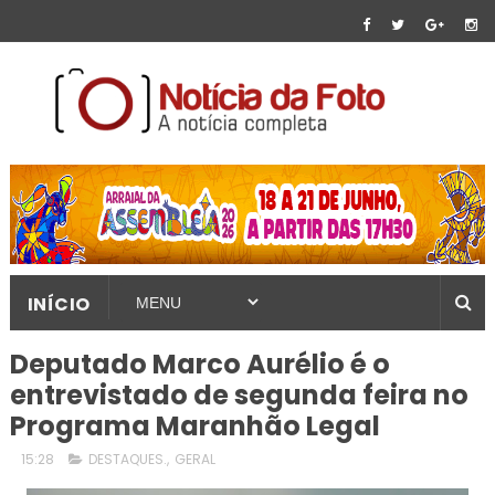
INÍCIO
Deputado Marco Aurélio é o
entrevistado de segunda feira no
Programa Maranhão Legal
15:28
DESTAQUES.
,
GERAL