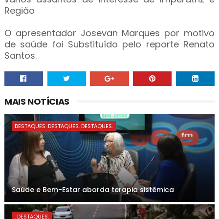
Região
O apresentador Josevan Marques por motivo
de saúde foi Substituído pelo reporte Renato
Santos.
MAIS NOTÍCIAS
DESTAQUES. DESTAQUES. DESTAQUES.
Saúde e Bem-Estar aborda terapia sistêmica
. DESTAQUES.