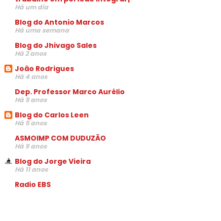
Há um dia
Blog do Antonio Marcos
Há uma semana
Blog do Jhivago Sales
Há 2 anos
João Rodrigues
Há 4 anos
Dep. Professor Marco Aurélio
Há 5 anos
Blog do Carlos Leen
Há 5 anos
ASMOIMP COM DUDUZÃO
Há 9 anos
Blog do Jorge Vieira
Há 11 anos
Radio EBS