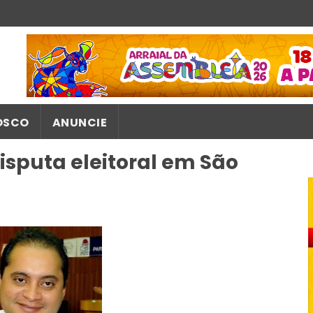
OSCO
ANUNCIE
sputa eleitoral em São