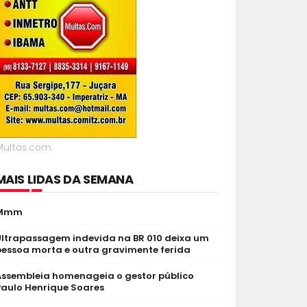
Multas.com
MAIS LIDAS DA SEMANA
Mmm
Ultrapassagem indevida na BR 010 deixa um
pessoa morta e outra gravimente ferida
Assembleia homenageia o gestor público
Paulo Henrique Soares