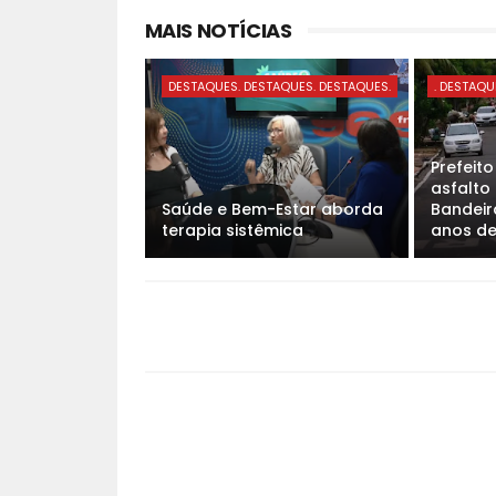
MAIS NOTÍCIAS
DESTAQUES. DESTAQUES. DESTAQUES.
. DESTAQU
Prefeit
asfalto
Saúde e Bem-Estar aborda
Bandeira
terapia sistêmica
anos d