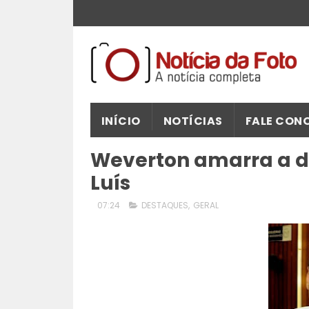
INÍCIO
NOTÍCIAS
FALE CON
Weverton amarra a di
Luís
07:24
DESTAQUES
,
GERAL