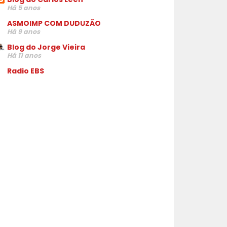
Há 5 anos
ASMOIMP COM DUDUZÃO
Há 9 anos
Blog do Jorge Vieira
Há 11 anos
Radio EBS