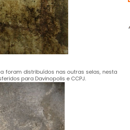
a foram distribuídos nas outras selas, nesta
nsferidos para Davinopolis e CCPJ.