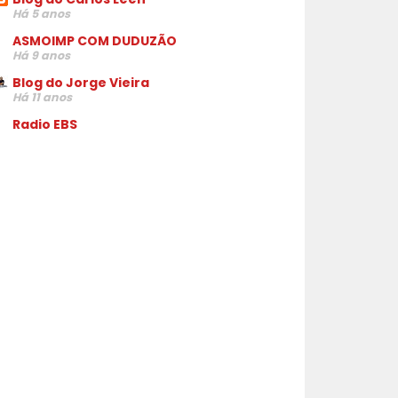
Há 5 anos
ASMOIMP COM DUDUZÃO
Há 9 anos
Blog do Jorge Vieira
Há 11 anos
Radio EBS