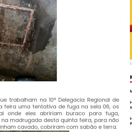
que trabalham na 10ª Delegacia Regional de
a feira uma tentativa de fuga na sela 06, os
al onde eles abririam buraco para fuga,
 na madrugada desta quinta feira, para não
 tinham cavado, cobriram com sabão e terra.