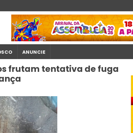
OSCO
ANUNCIE
os frutam tentativa de fuga
rança