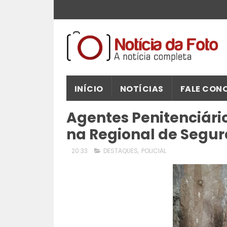
INÍCIO
NOTÍCIAS
FALE CON
Agentes Penitenciári
na Regional de Segu
20:33
DESTAQUES
,
POLICIAL