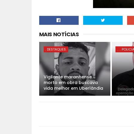
MAIS NOTÍCIAS
. DESTAQUES.
. . . POLICI
Vigilante maranhense
morto em obra buscava
vida melhor em Uberlândia