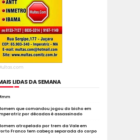
Multas.com
MAIS LIDAS DA SEMANA
Mmm
Homem que comandou jogou do bicho em
Imperatriz por décadas é assassinado
Homem atropelado por trem da Vale em
Porto Franco tem cabeça separada do corpo