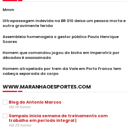
Mmm
Ultrapassagem indevida na BR 010 deixa um pessoa morta e
outra gravimente ferida
Assembleia homenageia o gestor público Paulo Henrique
Soares
Homem que comandou jogou do bicho em Imperatriz por
décadas é assassinado
Homem atropelado por trem da Vale em Porto Franco tem
cabeça separada do corpo
WWW.MARANHAOESPORTES.COM
Blog do Antonio Marcos
Há 19 horas
Sampaio inicia semana de treinamento com
trabalho em período integral |
Há 23 horas