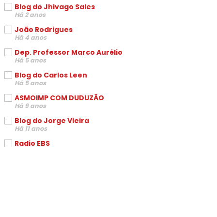
Blog do Jhivago Sales
Há 2 anos
João Rodrigues
Há 4 anos
Dep. Professor Marco Aurélio
Há 5 anos
Blog do Carlos Leen
Há 5 anos
ASMOIMP COM DUDUZÃO
Há 9 anos
Blog do Jorge Vieira
Há 11 anos
Radio EBS