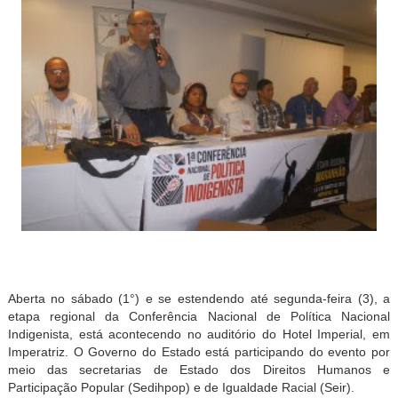
Aberta no sábado (1°) e se estendendo até segunda-feira (3), a
etapa regional da Conferência Nacional de Política Nacional
Indigenista, está acontecendo no auditório do Hotel Imperial, em
Imperatriz. O Governo do Estado está participando do evento por
meio das secretarias de Estado dos Direitos Humanos e
Participação Popular (Sedihpop) e de Igualdade Racial (Seir).