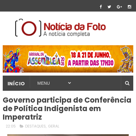
INÍCIO
Governo participa de Conferência
de Política Indigenista em
Imperatriz
22:05
DESTAQUES
,
GERAL