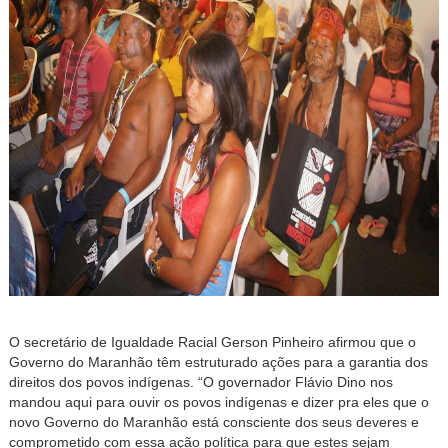
O secretário de Igualdade Racial Gerson Pinheiro afirmou que o
Governo do Maranhão têm estruturado ações para a garantia dos
direitos dos povos indígenas. “O governador Flávio Dino nos
mandou aqui para ouvir os povos indígenas e dizer pra eles que o
novo Governo do Maranhão está consciente dos seus deveres e
comprometido com essa ação política para que estes sejam