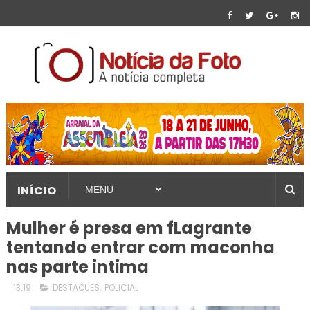
INÍCIO
Mulher é presa em fLagrante
tentando entrar com maconha
nas parte intima
13:19
DESTAQUES
,
POLICIAL