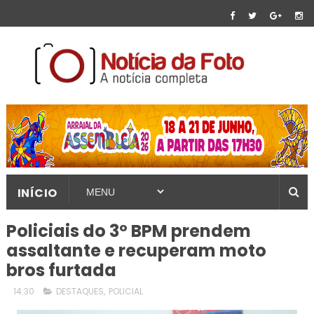
INÍCIO
Policiais do 3º BPM prendem
assaltante e recuperam moto
bros furtada
14:30
DESTAQUES
,
POLICIAL