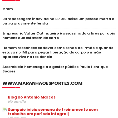
Mmm
Ultrapassagem indevida na BR 010 deixa um pessoa morta e
outra gravimente ferida
Empresario Valter Catingueiro é assassinado a tiros por dois
homens que estavam de carro
Homem reconhece cadaver como sendo do irmão e quando
estava no IML para pegar liberação do corpo o irmão
aparece vivo na residencia
Assembleia homenageia o gestor público Paulo Henrique
Soares
WWW.MARANHAOESPORTES.COM
Blog do Antonio Marcos
Há um dia
Sampaio inicia semana de treinamento com
trabalho em período integral |