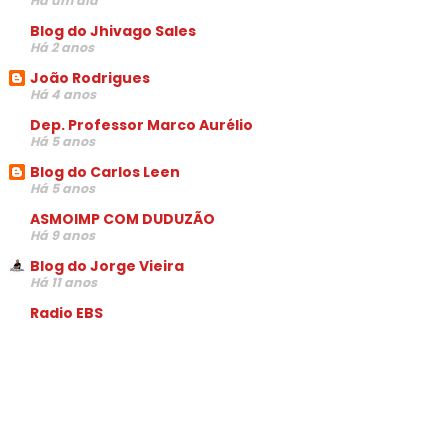
Há um dia
Blog do Jhivago Sales
Há 2 anos
João Rodrigues
Há 4 anos
Dep. Professor Marco Aurélio
Há 5 anos
Blog do Carlos Leen
Há 5 anos
ASMOIMP COM DUDUZÃO
Há 9 anos
Blog do Jorge Vieira
Há 11 anos
Radio EBS