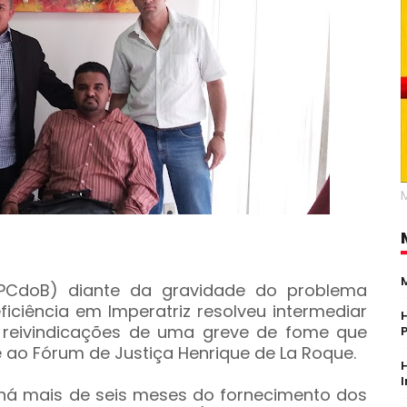
(PCdoB) diante da gravidade do problema
iciência em Imperatriz resolveu intermediar
s reivindicações de uma greve de fome que
 ao Fórum de Justiça Henrique de La Roque.
o há mais de seis meses do fornecimento dos