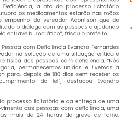
ficiência, a ata do processo licitatório
outubro os medicamentos estarão nas mãos
 o empenho do vereador Adonilson que de
litado o diálogo com as pessoas e ajudando
o entrave burocrático”, frisou o prefeito.
 Pessoa com Deficiência Evandro Fernandes
ador na solução de uma situação crítica e
de física das pessoas com deficiência. “Nós
egoria, permanecemos unidos e tivemos a
n para, depois de 180 dias sem receber os
cumprimento da lei”, destacou Evandro
do processo licitatório e da entrega de uma
ovimento das pessoas com deficiência, uma
m as mais de 24 horas de greve de fome.