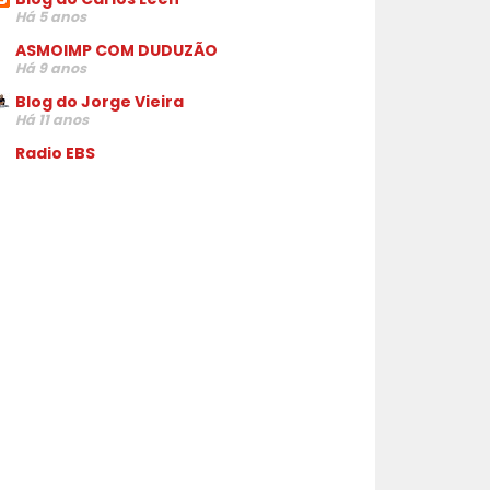
Há 5 anos
ASMOIMP COM DUDUZÃO
Há 9 anos
Blog do Jorge Vieira
Há 11 anos
Radio EBS