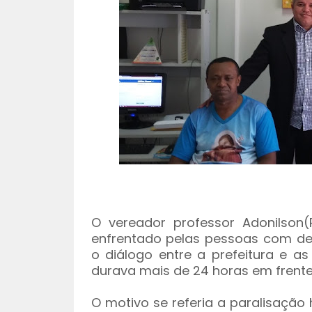
O vereador professor Adonilson
enfrentado pelas pessoas com def
o diálogo entre a prefeitura e a
durava mais de 24 horas em frente
O motivo se referia a paralisaçã