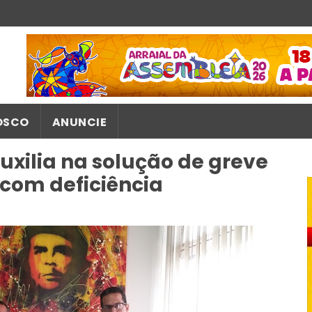
OSCO
ANUNCIE
uxilia na solução de greve
com deficiência