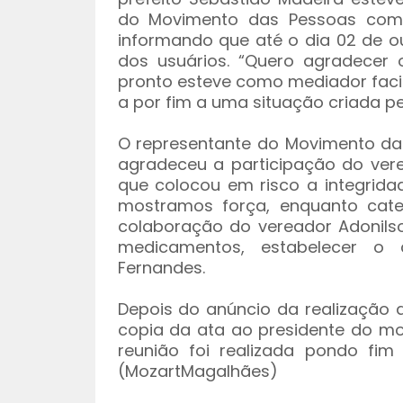
do Movimento das Pessoas com De
informando que até o dia 02 de 
dos usuários. “Quero agradecer
pronto esteve como mediador faci
a por fim a uma situação criada pel
O representante do Movimento da
agradeceu a participação do vere
que colocou em risco a integrida
mostramos força, enquanto cat
colaboração do vereador Adonilso
medicamentos, estabelecer o 
Fernandes.
Depois do anúncio da realização 
copia da ata ao presidente do m
reunião foi realizada pondo fi
(MozartMagalhães)