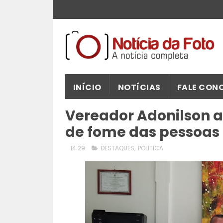
INÍCIO
NOTÍCIAS
FALE CON
Vereador Adonilson a
de fome das pessoas 
14:29
DESTAQUES
,
POLITICA