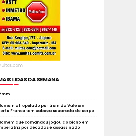
Multas.com
MAIS LIDAS DA SEMANA
Mmm
Homem atropelado por trem da Vale em
Porto Franco tem cabeça separada do corpo
Homem que comandou jogou do bicho em
Imperatriz por décadas é assassinado