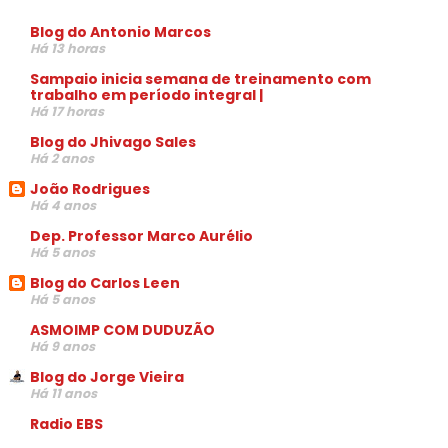
Blog do Antonio Marcos
Há 13 horas
Sampaio inicia semana de treinamento com
trabalho em período integral |
Há 17 horas
Blog do Jhivago Sales
Há 2 anos
João Rodrigues
Há 4 anos
Dep. Professor Marco Aurélio
Há 5 anos
Blog do Carlos Leen
Há 5 anos
ASMOIMP COM DUDUZÃO
Há 9 anos
Blog do Jorge Vieira
Há 11 anos
Radio EBS