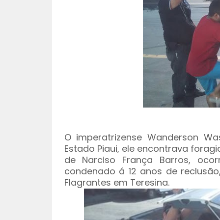
O imperatrizense Wanderson Was 
Estado Piaui, ele encontrava foragi
de Narciso França Barros, oco
condenado á 12 anos de reclusão
Flagrantes em Teresina.