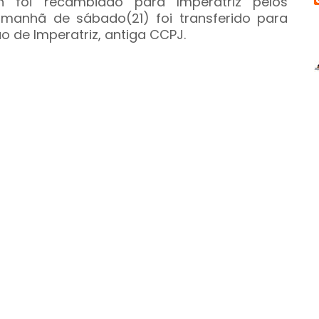
 foi recambiado para Imperatriz pelos
a manhã de sábado(21) foi transferido para
ão de Imperatriz, antiga CCPJ.