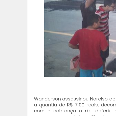
Wanderson assassinou Narciso ap
a quantia de R$ 7,00 reais, deco
com a cobrança o réu deferiu d