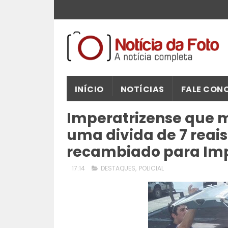
INÍCIO
NOTÍCIAS
FALE CON
Imperatrizense que m
uma divida de 7 reais
recambiado para Imp
17:14
DESTAQUES
,
POLICIAL