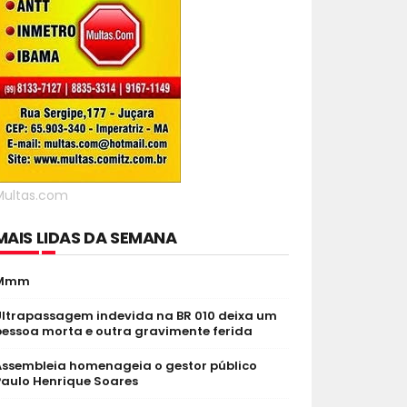
Multas.com
MAIS LIDAS DA SEMANA
Mmm
Ultrapassagem indevida na BR 010 deixa um
pessoa morta e outra gravimente ferida
Assembleia homenageia o gestor público
Paulo Henrique Soares