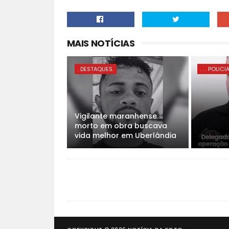
MAIS NOTÍCIAS
. DESTAQUES.
. . . POLICI
Vigilante maranhense
morto em obra buscava
vida melhor em Uberlândia