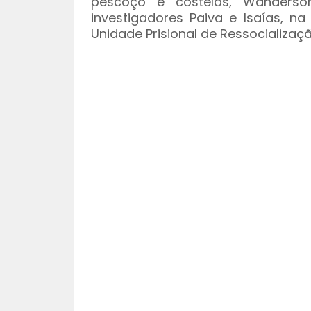
pescoço e costelas, Wanderson
investigadores Paiva e Isaías, n
Unidade Prisional de Ressocializaç