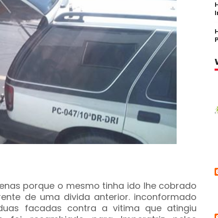
enas porque o mesmo tinha ido lhe cobrado
rrente de uma divida anterior. inconformado
uas facadas contra a vitima que atingiu