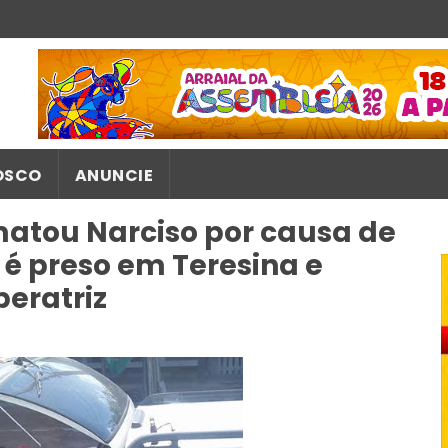
OSCO
ANUNCIE
atou Narciso por causa de
 é preso em Teresina e
eratriz