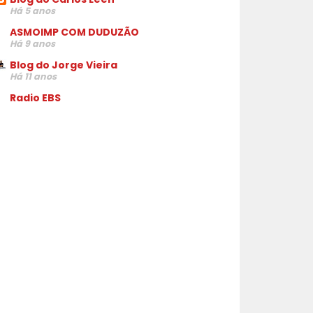
Há 5 anos
ASMOIMP COM DUDUZÃO
Há 9 anos
Blog do Jorge Vieira
Há 11 anos
Radio EBS