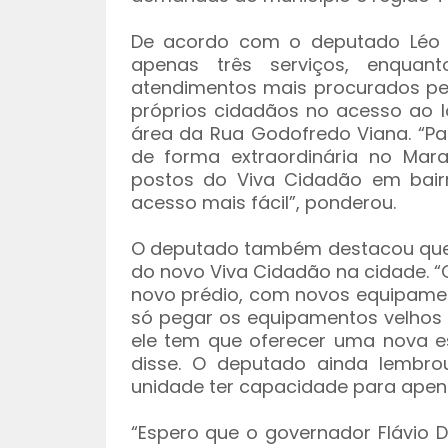
De acordo com o deputado Léo 
apenas três serviços, enquant
atendimentos mais procurados pe
próprios cidadãos no acesso ao l
área da Rua Godofredo Viana. “Pa
de forma extraordinária no Mar
postos do Viva Cidadão em bair
acesso mais fácil”, ponderou.
O deputado também destacou que 
do novo Viva Cidadão na cidade. 
novo prédio, com novos equipamen
só pegar os equipamentos velhos 
ele tem que oferecer uma nova es
disse. O deputado ainda lembr
unidade ter capacidade para apen
“Espero que o governador Flávio D