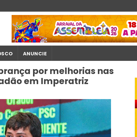
OSCO
ANUNCIE
brança por melhorias nas
dadão em Imperatriz