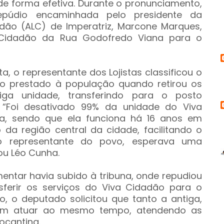
de forma efetiva. Durante o pronunciamento,
púdio encaminhada pelo presidente da
dão (ALC) de Imperatriz, Marcone Marques,
Cidadão da Rua Godofredo Viana para o
a, o representante dos Lojistas classificou o
o prestado à população quando retirou os
tiga unidade, transferindo para o posto
. “Foi desativado 99% da unidade do Viva
a, sendo que ela funciona há 16 anos em
o da região central da cidade, facilitando o
 representante do povo, esperava uma
sou Léo Cunha.
mentar havia subido à tribuna, onde repudiou
ferir os serviços do Viva Cidadão para o
o, o deputado solicitou que tanto a antiga,
em atuar ao mesmo tempo, atendendo as
ocantina.