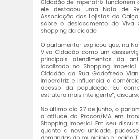
Cidadão de Imperatriz funcionem 
ele destacou uma Nota de Re
Associação dos Lojistas do Calça
sobre o deslocamento do Viva 
shopping da cidade.
O parlamentar explicou que, na Not
Viva Cidadão como um desserviç
principais atendimentos da an
localizado no Shopping Imperial
Cidadão da Rua Godofredo Vian
Imperatriz e influencia o comérci
acesso da população. Eu como
estrutura mais inteligente”, discur
No último dia 27 de junho, o parla
a atitude do Procon/MA em trans
Shopping Imperial. Em seu discurs
quanto a nova unidade, pudess
demandas do município e região T