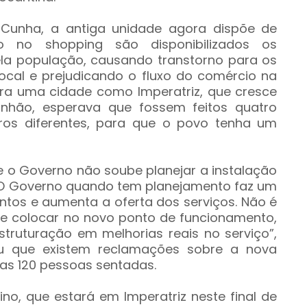
Cunha, a antiga unidade agora dispõe de
o no shopping são disponibilizados os
la população, causando transtorno para os
ocal e prejudicando o fluxo do comércio na
ra uma cidade como Imperatriz, que cresce
anhão, esperava que fossem feitos quatro
ros diferentes, para que o povo tenha um
o Governo não soube planejar a instalação
“O Governo quando tem planejamento faz um
tos e aumenta a oferta dos serviços. Não é
e colocar no novo ponto de funcionamento,
truturação em melhorias reais no serviço”,
ou que existem reclamações sobre a nova
as 120 pessoas sentadas.
ino, que estará em Imperatriz neste final de