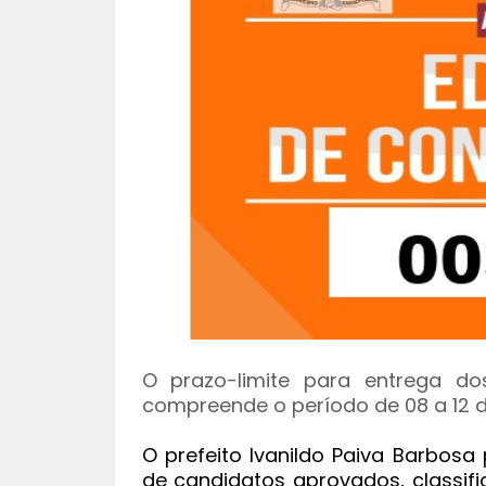
O prazo-limite para entrega do
compreende o período de 08 a 12 de 
O prefeito Ivanildo Paiva Barbos
de candidatos aprovados, classif