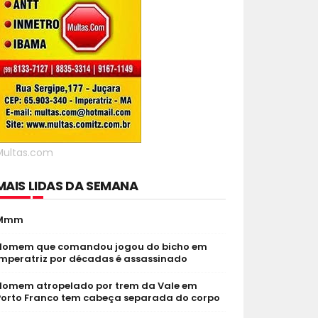
Multas.com
MAIS LIDAS DA SEMANA
Mmm
Homem que comandou jogou do bicho em
Imperatriz por décadas é assassinado
Homem atropelado por trem da Vale em
Porto Franco tem cabeça separada do corpo