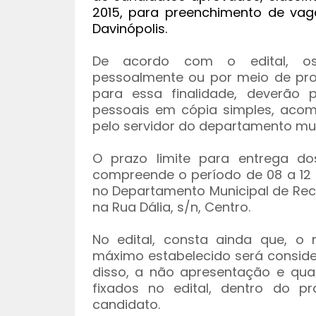
2015, para preenchimento de vag
Davinópolis.
De acordo com o edital, os
pessoalmente ou por meio de pro
para essa finalidade, deverão
pessoais em cópia simples, acom
pelo servidor do departamento mun
O prazo limite para entrega do
compreende o período de 08 a 12 d
no Departamento Municipal de Rec
na Rua Dália, s/n, Centro.
No edital, consta ainda que, 
máximo estabelecido será conside
disso, a não apresentação e qu
fixados no edital, dentro do p
candidato.