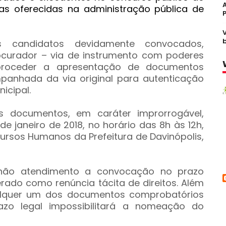
as oferecidas na administração pública de
 candidatos devidamente convocados,
curador – via de instrumento com poderes
 proceder a apresentação de documentos
panhada da via original para autenticação
icipal.
s documentos, em caráter improrrogável,
e janeiro de 2018, no horário das 8h às 12h,
ursos Humanos da Prefeitura de Davinópolis,
o não atendimento a convocação no prazo
rado como renúncia tácita de direitos. Além
alquer um dos documentos comprobatórios
razo legal impossibilitará a nomeação do