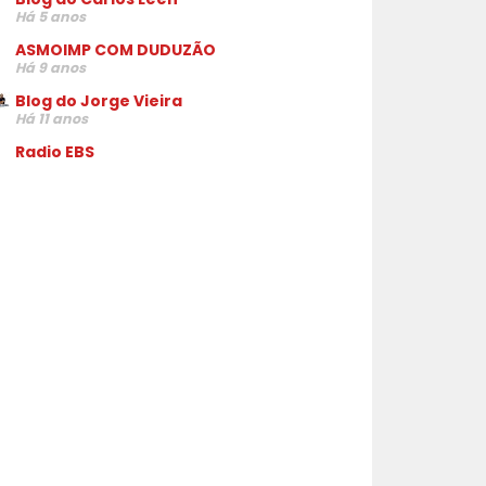
Há 5 anos
ASMOIMP COM DUDUZÃO
Há 9 anos
Blog do Jorge Vieira
Há 11 anos
Radio EBS