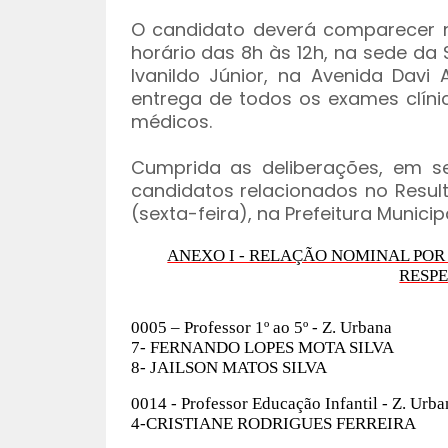
O candidato deverá comparecer no
horário das 8h às 12h, na sede da
Ivanildo Júnior, na Avenida Davi A
entrega de todos os exames clíni
médicos.
Cumprida as deliberações, em 
candidatos relacionados no Result
(sexta-feira), na Prefeitura Municip
ANEXO I - RELAÇÃO NOMINAL POR
RESPE
0005 – Professor 1º ao 5º - Z. Urbana
7- FERNANDO LOPES MOTA SILVA
8- JAILSON MATOS SILVA
0014 - Professor Educação Infantil - Z. Urba
4-CRISTIANE RODRIGUES FERREIRA