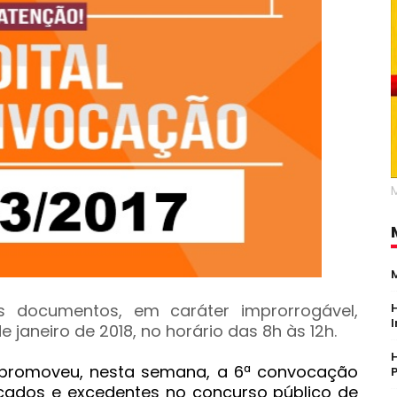
s documentos, em caráter improrrogável,
janeiro de 2018, no horário das 8h às 12h.
a promoveu, nesta semana, a 6ª convocação
icados e excedentes no concurso público de