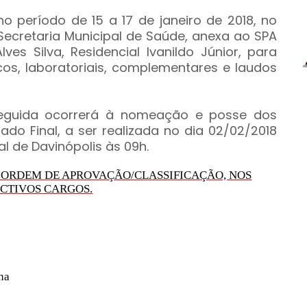
 período de 15 a 17 de janeiro de 2018, no
 Secretaria Municipal de Saúde, anexa ao SPA
lves Silva, Residencial Ivanildo Júnior, para
cos, laboratoriais, complementares e laudos
seguida ocorrerá à nomeação e posse dos
ado Final, a ser realizada no dia 02/02/2018
al de Davinópolis às 09h.
 ORDEM DE APROVAÇÃO/CLASSIFICAÇÃO, NOS
CTIVOS CARGOS.
na