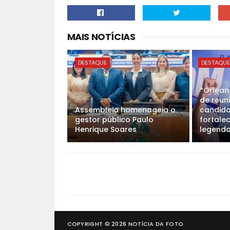
MAIS NOTÍCIAS
DESTAQUE
DESTAQU
*Orlean
de reun
Assembleia homenageia o
candida
gestor público Paulo
fortale
Henrique Soares
legenda
COPYRIGHT ©
2026
NOTÍCIA DA FOTO