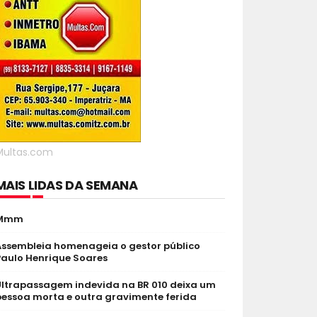
Multas.com
MAIS LIDAS DA SEMANA
Mmm
Assembleia homenageia o gestor público
Paulo Henrique Soares
Ultrapassagem indevida na BR 010 deixa um
pessoa morta e outra gravimente ferida