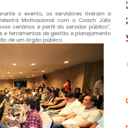
ante o evento, os servidores tiveram a
Palestra Motivacional com o Coach Júlio
os cenários e perfil do servidor público”,
s e ferramentas de gestão e planejamento
stão de um órgão público.