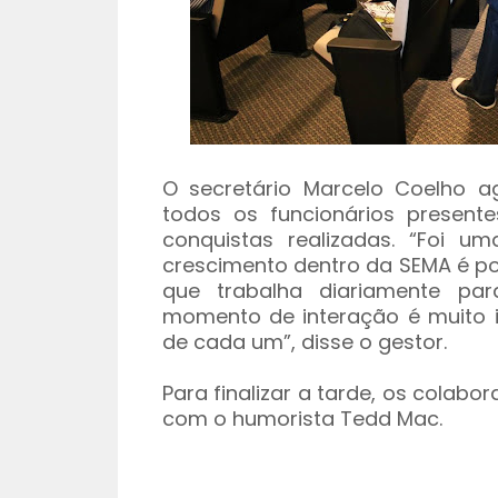
O secretário Marcelo Coelho a
todos os funcionários present
conquistas realizadas. “Foi u
crescimento dentro da SEMA é po
que trabalha diariamente par
momento de interação é muito 
de cada um”, disse o gestor.
Para finalizar a tarde, os cola
com o humorista Tedd Mac.