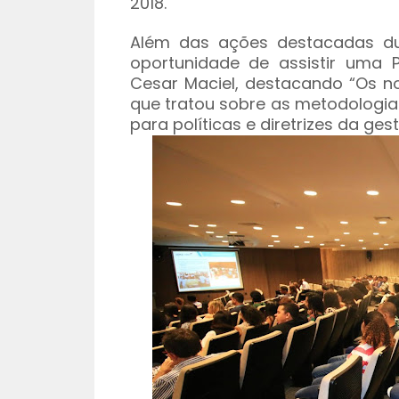
2018.
Além das ações destacadas dur
oportunidade de assistir uma 
Cesar Maciel, destacando “Os nov
que tratou sobre as metodologia
para políticas e diretrizes da ge