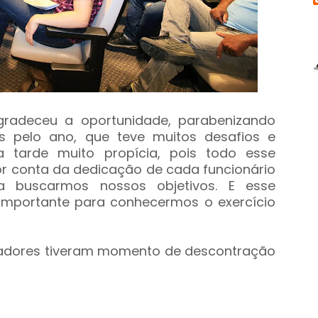
gradeceu a oportunidade, parabenizando
es pelo ano, que teve muitos desafios e
ma tarde muito propícia, pois todo esse
r conta da dedicação de cada funcionário
a buscarmos nossos objetivos. E esse
importante para conhecermos o exercício
boradores tiveram momento de descontração