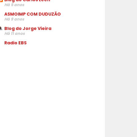
Há 5 anos
ASMOIMP COM DUDUZÃO
Há 9 anos
Blog do Jorge Vieira
Há 11 anos
Radio EBS