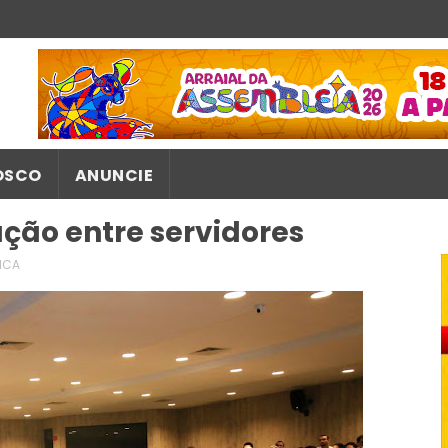
OSCO
ANUNCIE
ação entre servidores
TICA