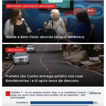
DESTAQUES. DESTAQUES. DESTAQUES.
Saúde e Bem-Estar aborda terapia sistêmica
. DESTAQUES.
Prefeito Léo Cunha entrega asfalto nas ruas
Bandeirantes I e III após anos de descaso
. .