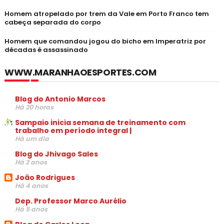
Homem atropelado por trem da Vale em Porto Franco tem
cabeça separada do corpo
Homem que comandou jogou do bicho em Imperatriz por
décadas é assassinado
WWW.MARANHAOESPORTES.COM
Blog do Antonio Marcos
Há 20 horas
Sampaio inicia semana de treinamento com
trabalho em período integral |
Há um dia
Blog do Jhivago Sales
Há 2 anos
João Rodrigues
Há 4 anos
Dep. Professor Marco Aurélio
Há 5 anos