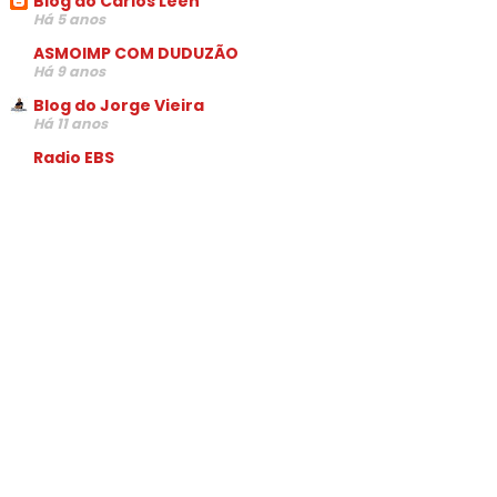
Blog do Carlos Leen
Há 5 anos
ASMOIMP COM DUDUZÃO
Há 9 anos
Blog do Jorge Vieira
Há 11 anos
Radio EBS