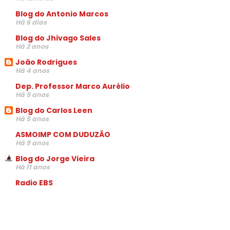
Blog do Antonio Marcos
Há 6 dias
Blog do Jhivago Sales
Há 2 anos
João Rodrigues
Há 4 anos
Dep. Professor Marco Aurélio
Há 5 anos
Blog do Carlos Leen
Há 5 anos
ASMOIMP COM DUDUZÃO
Há 9 anos
Blog do Jorge Vieira
Há 11 anos
Radio EBS