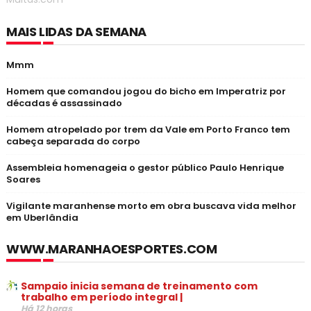
MAIS LIDAS DA SEMANA
Mmm
Homem que comandou jogou do bicho em Imperatriz por
décadas é assassinado
Homem atropelado por trem da Vale em Porto Franco tem
cabeça separada do corpo
Assembleia homenageia o gestor público Paulo Henrique
Soares
Vigilante maranhense morto em obra buscava vida melhor
em Uberlândia
WWW.MARANHAOESPORTES.COM
Sampaio inicia semana de treinamento com
trabalho em período integral |
Há 12 horas