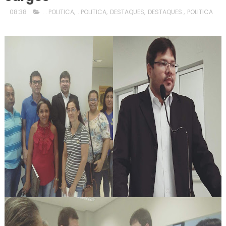
08:38
. . POLITICA
,
. POLITICA
,
DESTAQUES
,
DESTAQUES.
,
POLITICA