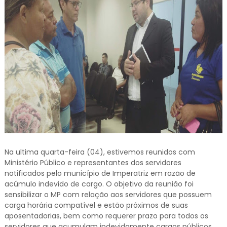
Na ultima quarta-feira (04), estivemos reunidos com
Ministério Público e representantes dos servidores
notificados pelo município de Imperatriz em razão de
acúmulo indevido de cargo. O objetivo da reunião foi
sensibilizar o MP com relação aos servidores que possuem
carga horária compatível e estão próximos de suas
aposentadorias, bem como requerer prazo para todos os
servidores que acumulam indevidamente cargos públicos