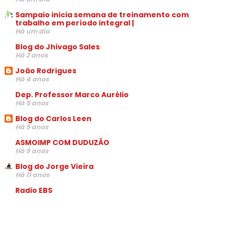
Sampaio inicia semana de treinamento com
trabalho em período integral |
Há um dia
Blog do Jhivago Sales
Há 2 anos
João Rodrigues
Há 4 anos
Dep. Professor Marco Aurélio
Há 5 anos
Blog do Carlos Leen
Há 5 anos
ASMOIMP COM DUDUZÃO
Há 9 anos
Blog do Jorge Vieira
Há 11 anos
Radio EBS