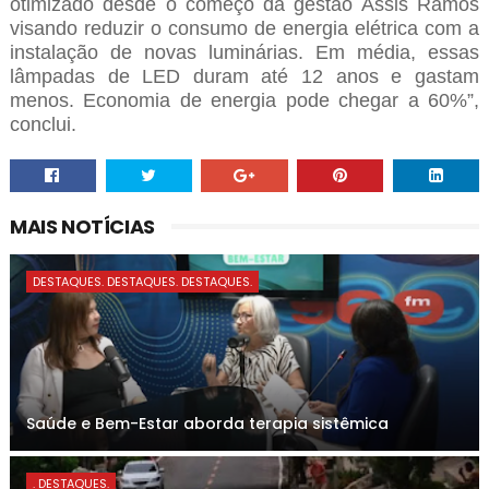
otimizado desde o começo da gestão Assis Ramos
visando reduzir o consumo de energia elétrica com a
instalação de novas luminárias.
Em média, essas
lâmpadas de LED duram até 12 anos e gastam
menos. Economia de energia pode chegar a 60%”,
conclui.
MAIS NOTÍCIAS
DESTAQUES. DESTAQUES. DESTAQUES.
Saúde e Bem-Estar aborda terapia sistêmica
. DESTAQUES.