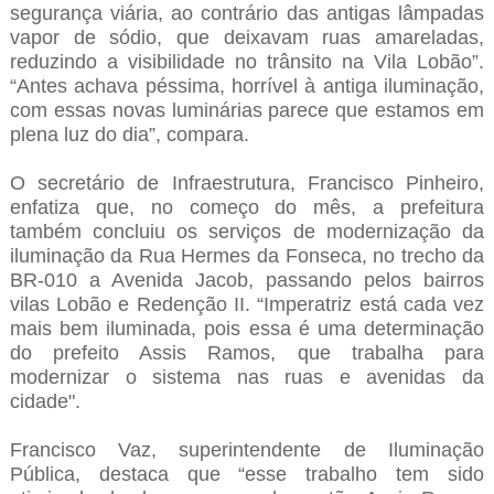
segurança viária, ao contrário das antigas lâmpadas
vapor de sódio, que deixavam ruas amareladas,
reduzindo a visibilidade no trânsito na Vila Lobão”.
“Antes achava péssima, horrível à antiga iluminação,
com essas novas luminárias parece que estamos em
plena luz do dia”, compara.
O secretário de Infraestrutura, Francisco Pinheiro,
enfatiza que, no começo do mês, a prefeitura
também concluiu os serviços de modernização da
iluminação da Rua Hermes da Fonseca, no trecho da
BR-010 a Avenida Jacob, passando pelos bairros
vilas Lobão e Redenção II. “Imperatriz está cada vez
mais bem iluminada, pois essa é uma determinação
do prefeito Assis Ramos, que trabalha para
modernizar o sistema nas ruas e avenidas da
cidade"
.
Francisco Vaz, superintendente de Iluminação
Pública, destaca que “esse trabalho tem sido