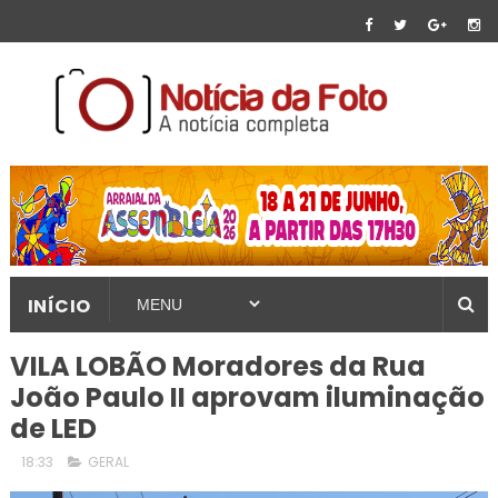
INÍCIO
VILA LOBÃO Moradores da Rua
João Paulo II aprovam iluminação
de LED
18:33
GERAL