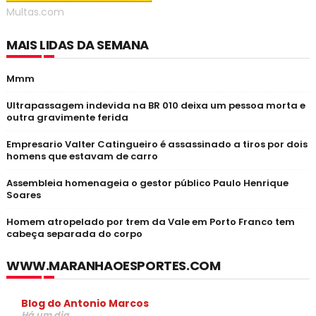
Multas.com
MAIS LIDAS DA SEMANA
Mmm
Ultrapassagem indevida na BR 010 deixa um pessoa morta e
outra gravimente ferida
Empresario Valter Catingueiro é assassinado a tiros por dois
homens que estavam de carro
Assembleia homenageia o gestor público Paulo Henrique
Soares
Homem atropelado por trem da Vale em Porto Franco tem
cabeça separada do corpo
WWW.MARANHAOESPORTES.COM
Blog do Antonio Marcos
Há um dia