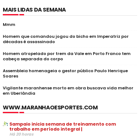
MAIS LIDAS DA SEMANA
Mmm
Homem que comandou jogou do bicho em Imperatriz por
décadas é assassinado
Homem atropelado por trem da Vale em Porto Franco tem
cabeça separada do corpo
Assembleia homenageia o gestor público Paulo Henrique
Soares
Vigilante maranhense morto em obra buscava vida melhor
em Uberlândia
WWW.MARANHAOESPORTES.COM
Sampaio inicia semana de treinamento com
trabalho em período integral |
Há 20 horas