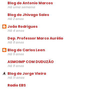
Blog do Antonio Marcos
Há uma semana
Blog do Jhivago Sales
Há 2 anos
João Rodrigues
Há 4 anos
Dep. Professor Marco Aurélio
Há 5 anos
Blog do Carlos Leen
Há 5 anos
ASMOIMP COM DUDUZÃO
Há 9 anos
Blog do Jorge Vieira
Há 11 anos
Radio EBS