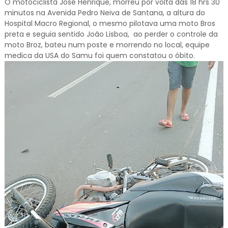
O motociclista José Henrique, morreu por volta das 18 hrs 30
minutos na Avenida Pedro Neiva de Santana, a altura do
Hospital Macro Regional, o mesmo pilotava uma moto Bros
preta e seguia sentido João Lisboa, ao perder o controle da
moto Broz, bateu num poste e morrendo no local, equipe
medica da USA do Samu foi quem constatou o óbito.