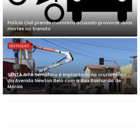
Polícia Civil prende motorista acusado provocar duas
mortes no transito
DESTAQUES
SANTA RITA Semáforo é implantado no cruzamento
da Avenida Newton Belo com a Rua Raimundo de
Morais