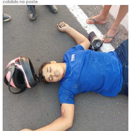
colidido no poste.