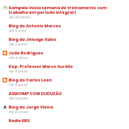
Sampaio inicia semana de treinamento com
trabalho em período integral |
Há 18 horas
Blog do Antonio Marcos
Há 6 dias
Blog do Jhivago Sales
Há 2 anos
João Rodrigues
Há 4 anos
Dep. Professor Marco Aurélio
Há 5 anos
Blog do Carlos Leen
Há 5 anos
ASMOIMP COM DUDUZÃO
Há 9 anos
Blog do Jorge Vieira
Há 11 anos
Radio EBS