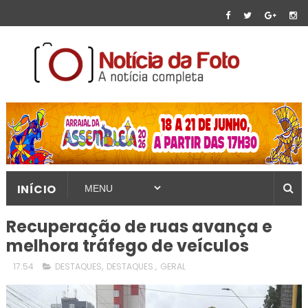
INÍCIO
Recuperação de ruas avança e
melhora tráfego de veículos
17:54
DESTAQUES
,
DESTAQUES.
,
GERAL