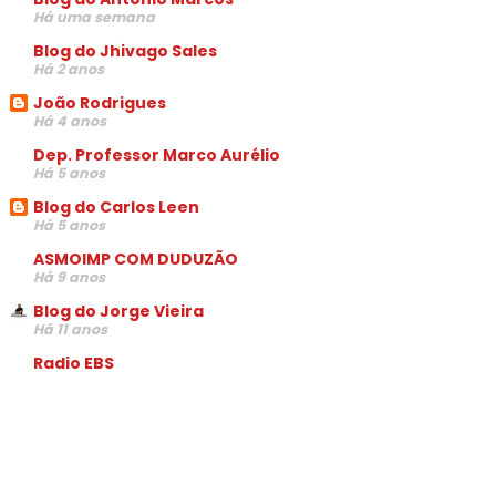
Há uma semana
Blog do Jhivago Sales
Há 2 anos
João Rodrigues
Há 4 anos
Dep. Professor Marco Aurélio
Há 5 anos
Blog do Carlos Leen
Há 5 anos
ASMOIMP COM DUDUZÃO
Há 9 anos
Blog do Jorge Vieira
Há 11 anos
Radio EBS