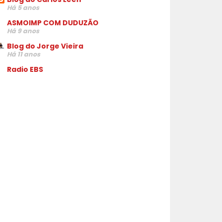
Há 5 anos
ASMOIMP COM DUDUZÃO
Há 9 anos
Blog do Jorge Vieira
Há 11 anos
Radio EBS