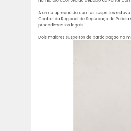
homicídio acontecido debaixo da Ponte Dom A
A arma apreendida com os suspeitos estava 
Central da Regional de Segurança de Polícia C
procedimentos legais.
Dois maiores suspeitos de participação na mo