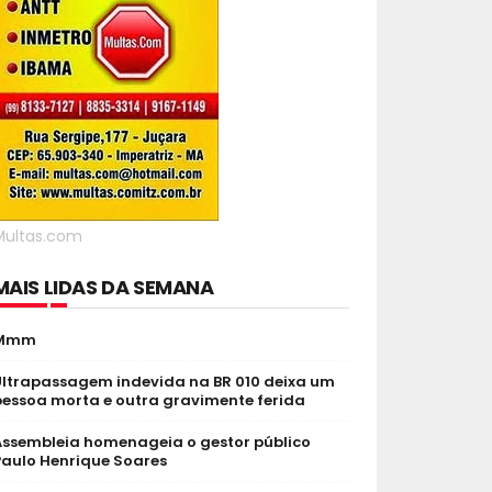
Multas.com
MAIS LIDAS DA SEMANA
Mmm
Ultrapassagem indevida na BR 010 deixa um
pessoa morta e outra gravimente ferida
Assembleia homenageia o gestor público
Paulo Henrique Soares