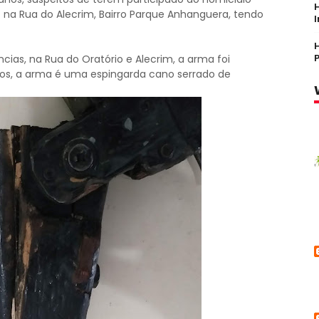
) na Rua do Alecrim, Bairro Parque Anhanguera, tendo
as, na Rua do Oratório e Alecrim, a arma foi
os, a arma é uma espingarda cano serrado de