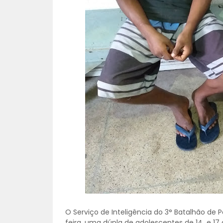
O Serviço de Inteligência do 3° Batalhão de Po
feira, uma dúpla de adolescentes de 14 e 17 