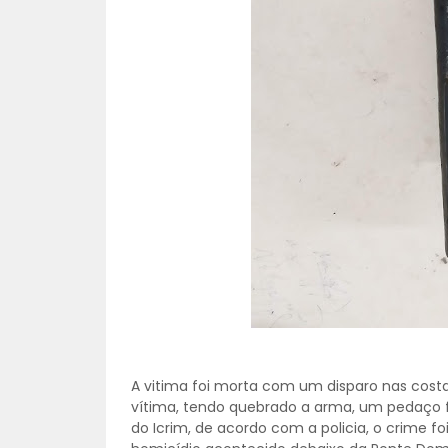
A vitima foi morta com um disparo nas costa
vítima, tendo quebrado a arma, um pedaço fi
do Icrim, de acordo com a policia, o crime f