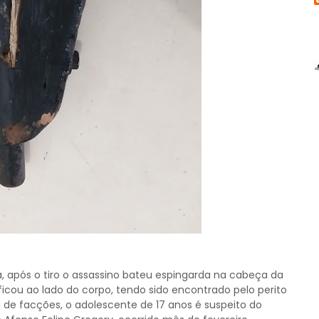
, após o tiro o assassino bateu espingarda na cabeça da
cou ao lado do corpo, tendo sido encontrado pelo perito
oi de facções, o adolescente de 17 anos é suspeito do