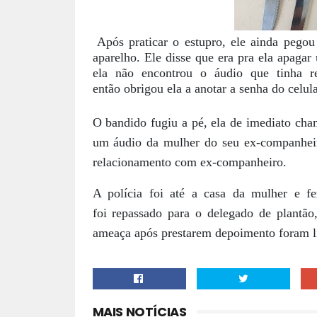
Após praticar o estupro, ele ainda pegou
aparelho. Ele disse que era pra ela apaga
ela não encontrou o áudio que tinha 
então obrigou ela a anotar a senha do celula
O bandido fugiu a pé, ela de imediato cham
um áudio da mulher do seu ex-companheir
relacionamento com ex-companheiro.
A polícia foi até a casa da mulher e f
foi repassado para o delegado de plantão
ameaça após prestarem depoimento foram l
MAIS NOTÍCIAS