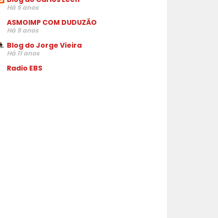
Há 5 anos
ASMOIMP COM DUDUZÃO
Há 9 anos
Blog do Jorge Vieira
Há 11 anos
Radio EBS