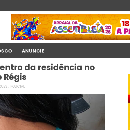
OSCO
ANUNCIE
entro da residência no
 Régis
QUES.
,
POLICIAL