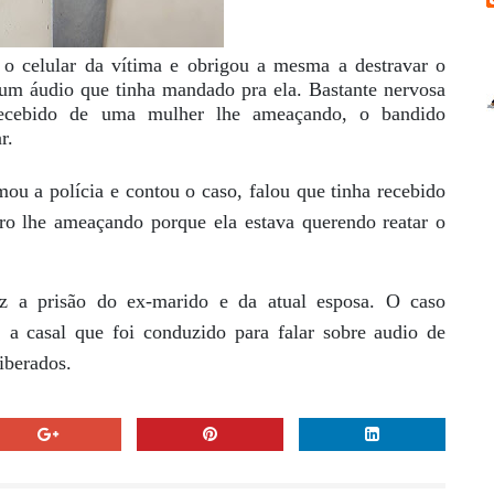
 o celular da vítima e obrigou a mesma a destravar o
r um áudio que tinha mandado pra ela. Bastante nervosa
recebido de uma mulher lhe ameaçando, o bandido
r.
ou a polícia e contou o caso, falou que tinha recebido
o lhe ameaçando porque ela estava querendo reatar o
ez a prisão do ex-marido e da atual esposa. O caso
, a casal que foi conduzido para falar sobre audio de
iberados.