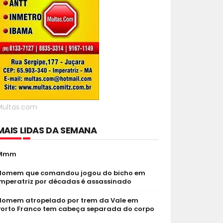
Multas.com
MAIS LIDAS DA SEMANA
Mmm
Homem que comandou jogou do bicho em
Imperatriz por décadas é assassinado
Homem atropelado por trem da Vale em
Porto Franco tem cabeça separada do corpo