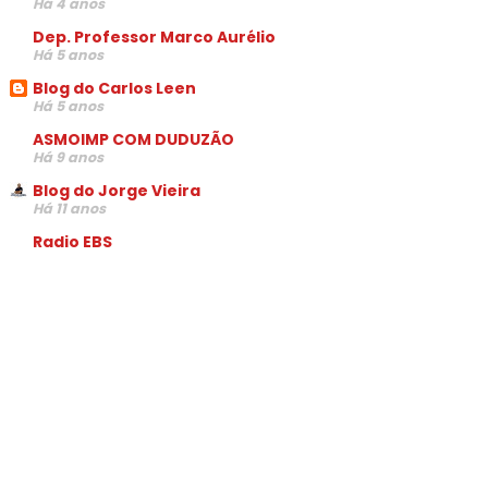
Há 4 anos
Dep. Professor Marco Aurélio
Há 5 anos
Blog do Carlos Leen
Há 5 anos
ASMOIMP COM DUDUZÃO
Há 9 anos
Blog do Jorge Vieira
Há 11 anos
Radio EBS