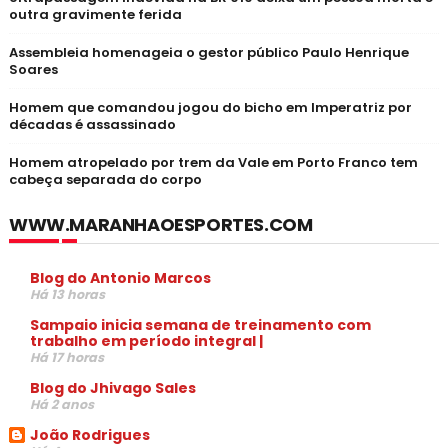
outra gravimente ferida
Assembleia homenageia o gestor público Paulo Henrique
Soares
Homem que comandou jogou do bicho em Imperatriz por
décadas é assassinado
Homem atropelado por trem da Vale em Porto Franco tem
cabeça separada do corpo
WWW.MARANHAOESPORTES.COM
Blog do Antonio Marcos
Há 13 horas
Sampaio inicia semana de treinamento com
trabalho em período integral |
Há 17 horas
Blog do Jhivago Sales
Há 2 anos
João Rodrigues