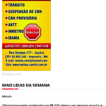
Multas.com
MAIS LIDAS DA SEMANA
Mmm
Ultrapassagem indevida na BR 010 deixa um pessoa morta e