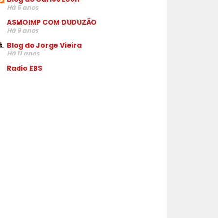
Há 5 anos
ASMOIMP COM DUDUZÃO
Há 9 anos
Blog do Jorge Vieira
Há 11 anos
Radio EBS