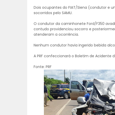
Dois ocupantes do FIAT/Siena (condutor e u
socorridos pelo SAMU.
O condutor da caminhonete Ford/F350 avadiu
contudo providenciou socorro e posteriormen
atenderam a ocorrência.
Nenhum condutor havia ingerido bebida alcoó
A PRF confeccionará o Boletim de Acidente de
Fonte: PRF