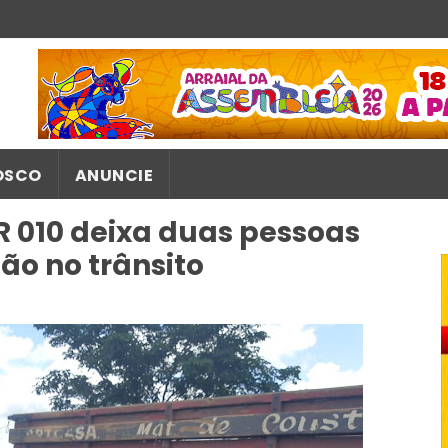
OSCO
ANUNCIE
 010 deixa duas pessoas
dão no trânsito