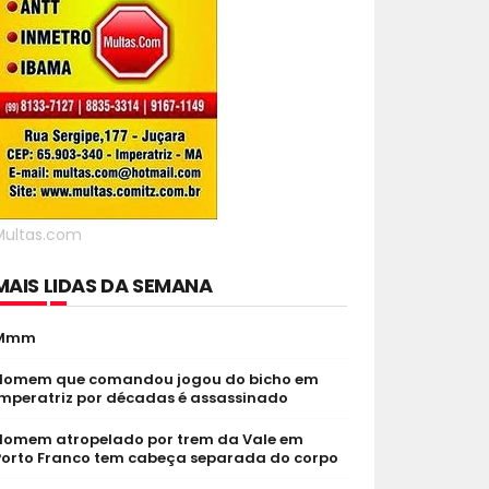
Multas.com
MAIS LIDAS DA SEMANA
Mmm
Homem que comandou jogou do bicho em
Imperatriz por décadas é assassinado
Homem atropelado por trem da Vale em
Porto Franco tem cabeça separada do corpo