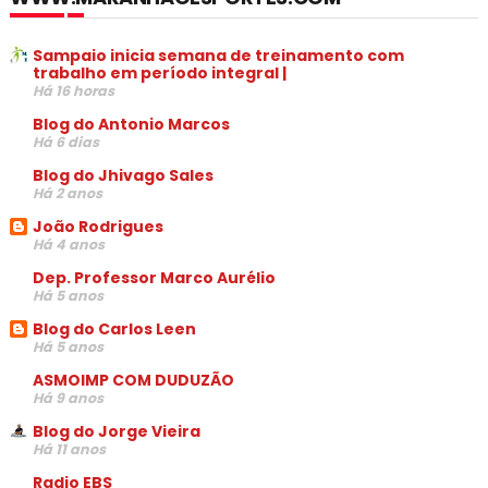
Sampaio inicia semana de treinamento com
trabalho em período integral |
Há 16 horas
Blog do Antonio Marcos
Há 6 dias
Blog do Jhivago Sales
Há 2 anos
João Rodrigues
Há 4 anos
Dep. Professor Marco Aurélio
Há 5 anos
Blog do Carlos Leen
Há 5 anos
ASMOIMP COM DUDUZÃO
Há 9 anos
Blog do Jorge Vieira
Há 11 anos
Radio EBS