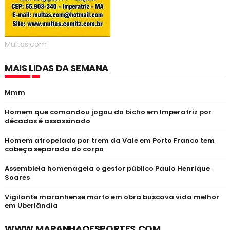
Multas.com
MAIS LIDAS DA SEMANA
Mmm
Homem que comandou jogou do bicho em Imperatriz por
décadas é assassinado
Homem atropelado por trem da Vale em Porto Franco tem
cabeça separada do corpo
Assembleia homenageia o gestor público Paulo Henrique
Soares
Vigilante maranhense morto em obra buscava vida melhor
em Uberlândia
WWW.MARANHAOESPORTES.COM