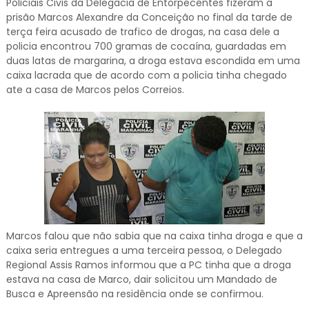
Policiais Civis da Delegacia de Entorpecentes fizeram a
prisão Marcos Alexandre da Conceição no final da tarde de
terça feira acusado de trafico de drogas, na casa dele a
policia encontrou 700 gramas de cocaína, guardadas em
duas latas de margarina, a droga estava escondida em uma
caixa lacrada que de acordo com a policia tinha chegado
ate a casa de Marcos pelos Correios.
Marcos falou que não sabia que na caixa tinha droga e que a
caixa seria entregues a uma terceira pessoa, o Delegado
Regional Assis Ramos informou que a PC tinha que a droga
estava na casa de Marco, dair solicitou um Mandado de
Busca e Apreensão na residência onde se confirmou.