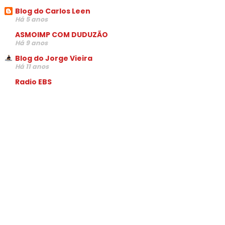
Blog do Carlos Leen
Há 5 anos
ASMOIMP COM DUDUZÃO
Há 9 anos
Blog do Jorge Vieira
Há 11 anos
Radio EBS