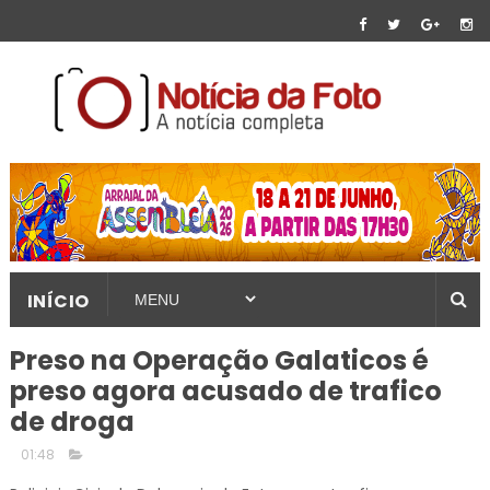
INÍCIO
Preso na Operação Galaticos é
preso agora acusado de trafico
de droga
01:48