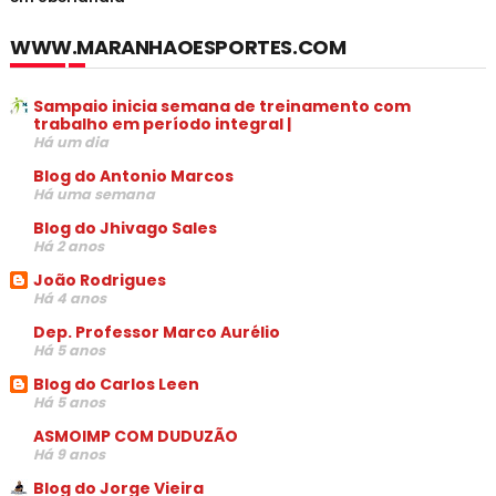
WWW.MARANHAOESPORTES.COM
Sampaio inicia semana de treinamento com
trabalho em período integral |
Há um dia
Blog do Antonio Marcos
Há uma semana
Blog do Jhivago Sales
Há 2 anos
João Rodrigues
Há 4 anos
Dep. Professor Marco Aurélio
Há 5 anos
Blog do Carlos Leen
Há 5 anos
ASMOIMP COM DUDUZÃO
Há 9 anos
Blog do Jorge Vieira