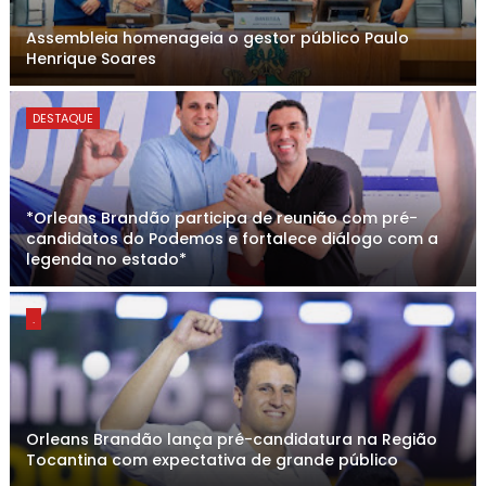
Assembleia homenageia o gestor público Paulo
Henrique Soares
DESTAQUE
*Orleans Brandão participa de reunião com pré-
candidatos do Podemos e fortalece diálogo com a
legenda no estado*
.
Orleans Brandão lança pré-candidatura na Região
Tocantina com expectativa de grande público