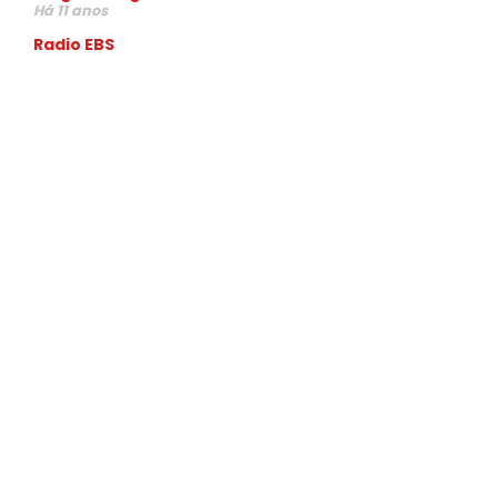
Há 11 anos
Radio EBS