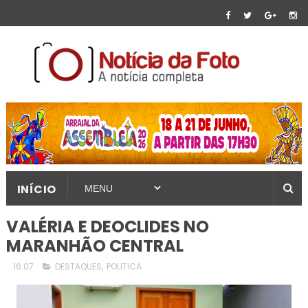
INÍCIO
VALÉRIA E DEOCLIDES NO
MARANHÃO CENTRAL
16:07
DESTAQUES
,
POLITICA