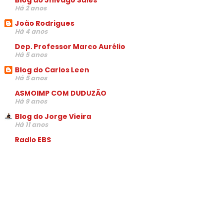
Há 2 anos
João Rodrigues
Há 4 anos
Dep. Professor Marco Aurélio
Há 5 anos
Blog do Carlos Leen
Há 5 anos
ASMOIMP COM DUDUZÃO
Há 9 anos
Blog do Jorge Vieira
Há 11 anos
Radio EBS