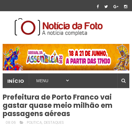
INÍCIO
Prefeitura de Porto Franco vai
gastar quase meio milhão em
passagens aéreas
08:06
. POLITICA
,
DESTAQUES