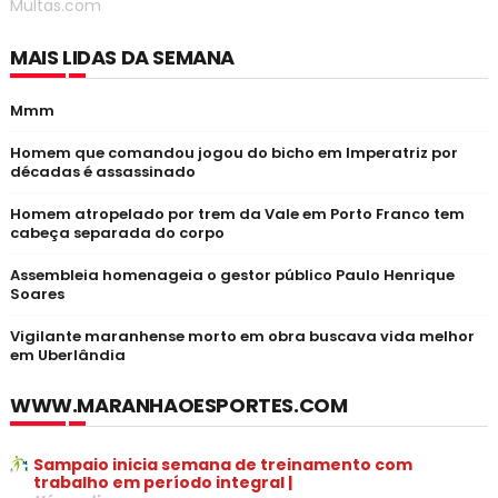
Multas.com
MAIS LIDAS DA SEMANA
Mmm
Homem que comandou jogou do bicho em Imperatriz por
décadas é assassinado
Homem atropelado por trem da Vale em Porto Franco tem
cabeça separada do corpo
Assembleia homenageia o gestor público Paulo Henrique
Soares
Vigilante maranhense morto em obra buscava vida melhor
em Uberlândia
WWW.MARANHAOESPORTES.COM
Sampaio inicia semana de treinamento com
trabalho em período integral |