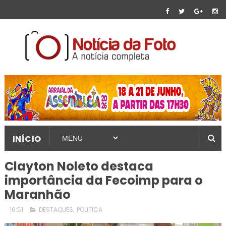
INÍCIO
Clayton Noleto destaca
importância da Fecoimp para o
Maranhão
16:51
DESTAQUES
,
POLITICA