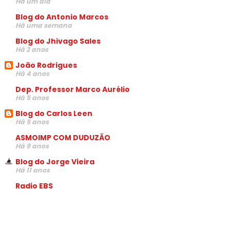
Há um dia
Blog do Antonio Marcos
Há uma semana
Blog do Jhivago Sales
Há 2 anos
João Rodrigues
Há 4 anos
Dep. Professor Marco Aurélio
Há 5 anos
Blog do Carlos Leen
Há 5 anos
ASMOIMP COM DUDUZÃO
Há 9 anos
Blog do Jorge Vieira
Há 11 anos
Radio EBS