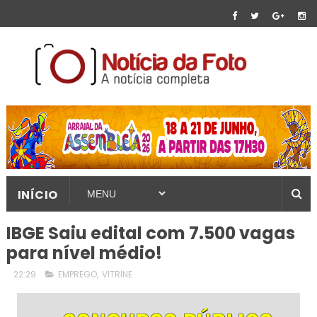
INÍCIO
IBGE Saiu edital com 7.500 vagas
para nível médio!
22:29
EMPREGO
,
VITRINE