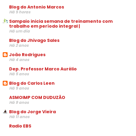
Blog do Antonio Marcos
Há 5 horas
Sampaio inicia semana de treinamento com
trabalho em período integral |
Há um dia
Blog do Jhivago Sales
Há 2 anos
João Rodrigues
Há 4 anos
Dep. Professor Marco Aurélio
Há 5 anos
Blog do Carlos Leen
Há 5 anos
ASMOIMP COM DUDUZÃO
Há 9 anos
Blog do Jorge Vieira
Há 11 anos
Radio EBS