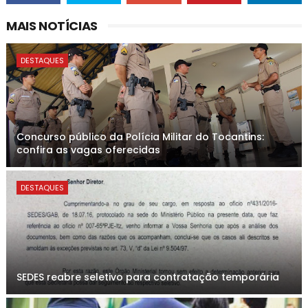
MAIS NOTÍCIAS
DESTAQUES
Concurso público da Polícia Militar do Tocantins:
confira as vagas oferecidas
DESTAQUES
SEDES reabre seletivo para contratação temporária