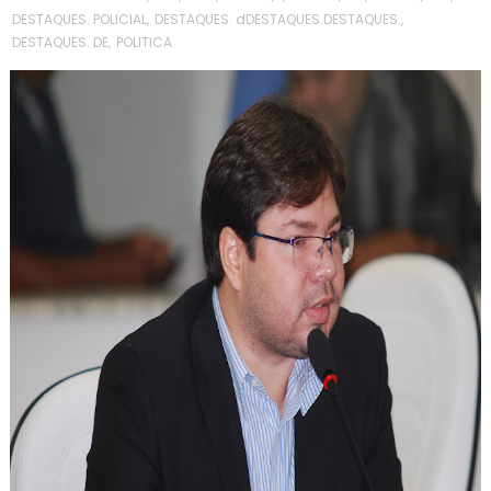
DESTAQUES. POLICIAL
,
DESTAQUES. dDESTAQUES.DESTAQUES.
,
DESTAQUES. DE
,
POLITICA