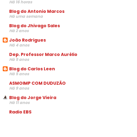
Há 16 horas
Blog do Antonio Marcos
Há uma semana
Blog do Jhivago Sales
Há 2 anos
João Rodrigues
Há 4 anos
Dep. Professor Marco Aurélio
Há 5 anos
Blog do Carlos Leen
Há 5 anos
ASMOIMP COM DUDUZÃO
Há 9 anos
Blog do Jorge Vieira
Há 11 anos
Radio EBS