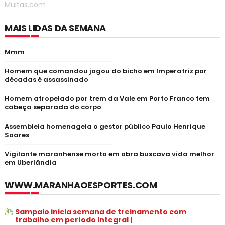
Multas.com
MAIS LIDAS DA SEMANA
Mmm
Homem que comandou jogou do bicho em Imperatriz por
décadas é assassinado
Homem atropelado por trem da Vale em Porto Franco tem
cabeça separada do corpo
Assembleia homenageia o gestor público Paulo Henrique
Soares
Vigilante maranhense morto em obra buscava vida melhor
em Uberlândia
WWW.MARANHAOESPORTES.COM
Sampaio inicia semana de treinamento com
trabalho em período integral |