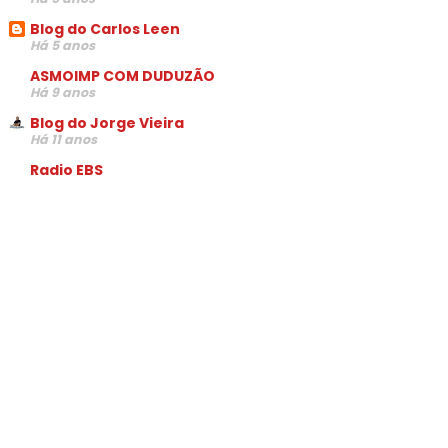
Blog do Carlos Leen
Há 5 anos
ASMOIMP COM DUDUZÃO
Há 9 anos
Blog do Jorge Vieira
Há 11 anos
Radio EBS