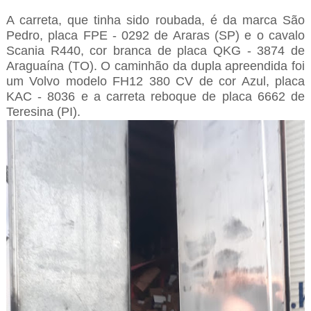
A carreta, que tinha sido roubada, é da marca São
Pedro, placa FPE - 0292 de Araras (SP) e o cavalo
Scania R440, cor branca de placa QKG - 3874 de
Araguaína (TO). O caminhão da dupla apreendida foi
um Volvo modelo FH12 380 CV de cor Azul, placa
KAC - 8036 e a carreta reboque de placa 6662 de
Teresina (PI).