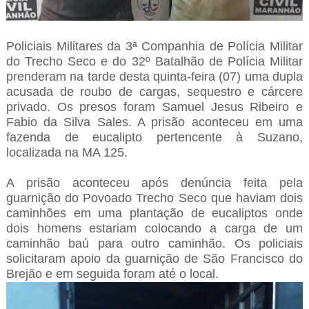
Policiais Militares da 3ª Companhia de Polícia Militar
do Trecho Seco e do 32º Batalhão de Polícia Militar
prenderam na tarde desta quinta-feira (07) uma dupla
acusada de roubo de cargas, sequestro e cárcere
privado. Os presos foram Samuel Jesus Ribeiro e
Fabio da Silva Sales. A prisão aconteceu em uma
fazenda de eucalipto pertencente à Suzano,
localizada na MA 125.
A prisão aconteceu após denúncia feita pela
guarnição do Povoado Trecho Seco que haviam dois
caminhões em uma plantação de eucaliptos onde
dois homens estariam colocando a carga de um
caminhão baú para outro caminhão. Os policiais
solicitaram apoio da guarnição de São Francisco do
Brejão e em seguida foram até o local.